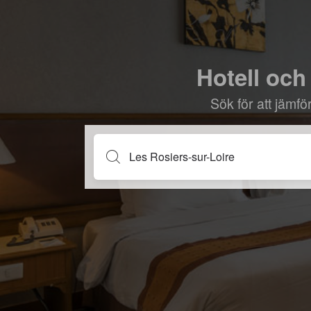
Hotell och 
Sök för att jämf