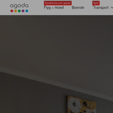
Kombinera och spara!
Nytt!
Flyg + Hotell
Boende
Transport