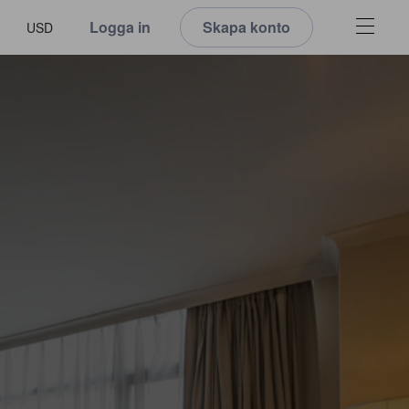
Logga in
Skapa konto
USD