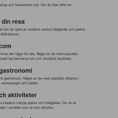
ndskap och fantastiska mat. Om du letar efter en
 din resa
et kan du njuta av stadens vackra trädgårdar och parker,
delikatesser.
.com
, finns det något för alla. Några av de mest populära
hotell har bekväma rum och utmärkta faciliteter.
 gastronomi
 och gastronomi. Några av de mest populära rätterna i
 restauranger och kaféer.
h aktiviteter
rska stadens många parker och trädgårdar. Om du är
eder i området som du kan utforska.