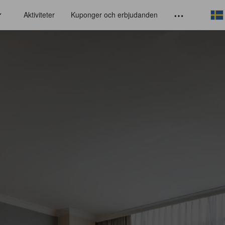
Aktiviteter
Kuponger och erbjudanden