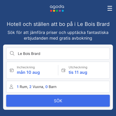
Hotell och ställen att bo på i Le Bois Brard
Sök för att jämföra priser och upptäcka fantastiska
erbjudanden med gratis avbokning
Le Bois Brard
Incheckning
Utcheckning
mån 10 aug
tis 11 aug
1
Rum,
2
Vuxna,
0
Barn
SÖK