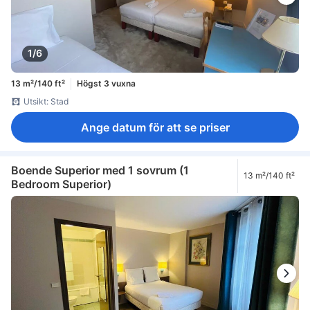
1/6
13 m²/140 ft²
Högst 3 vuxna
Utsikt: Stad
Ange datum för att se priser
Boende Superior med 1 sovrum (1
13 m²/140 ft²
Bedroom Superior)