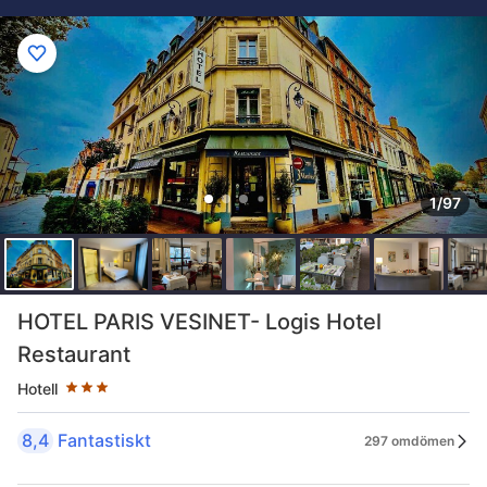
1/97
Stjärnklassificering: 3 stjärnor
HOTEL PARIS VESINET- Logis Hotel
Restaurant
Hotell
8,4
Fantastiskt
297 omdömen