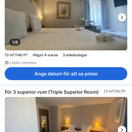
1/6
13 m²/140 ft²
Högst 4 vuxna
3 enkelsängar
Utsikt: Utomhus
Ange datum för att se priser
För 3 superior-rum (Triple Superior Room)
13 m²/140 ft²