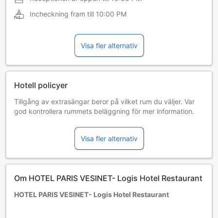
Incheckning fram till
10:00 PM
Visa fler alternativ
Hotell policyer
Tillgång av extrasängar beror på vilket rum du väljer. Var
god kontrollera rummets beläggning för mer information.
Vid bokning av fler än 5 rum är det möjligt att andra regler
och tillägg gäller.
Visa fler alternativ
Om HOTEL PARIS VESINET- Logis Hotel Restaurant
HOTEL PARIS VESINET- Logis Hotel Restaurant