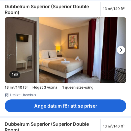
Dubbelrum Superior (Superior Double
13 m²/140 ft²
Room)
1/9
13 m²/140 ft²
Högst 3 vuxna
1 queen size-säng
Utsikt: Utomhus
Ange datum för att se priser
Dubbelrum Superior (Superior Double
13 m²/140 ft²
Room)