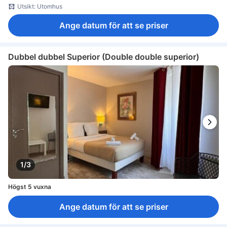
Utsikt: Utomhus
Ange datum för att se priser
Dubbel dubbel Superior (Double double superior)
1/3
Högst 5 vuxna
Ange datum för att se priser