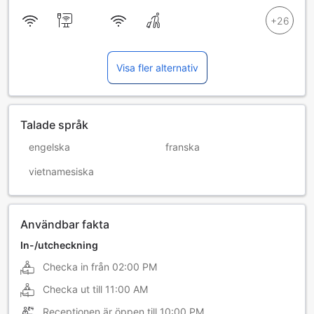
Visa fler alternativ
Talade språk
engelska
franska
vietnamesiska
Användbar fakta
In-/utcheckning
Checka in från
02:00 PM
Checka ut till
11:00 AM
Receptionen är öppen till
10:00 PM