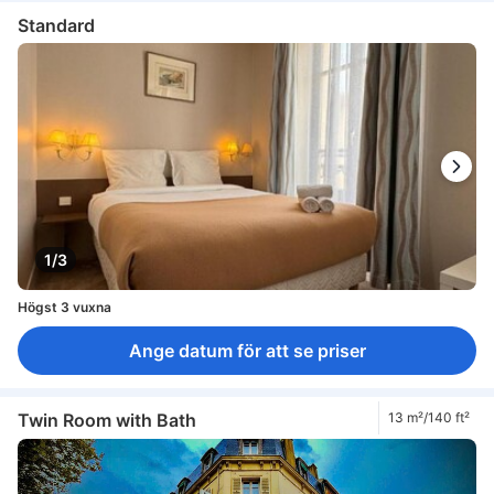
Standard
1/3
Högst 3 vuxna
Ange datum för att se priser
Twin Room with Bath
13 m²/140 ft²