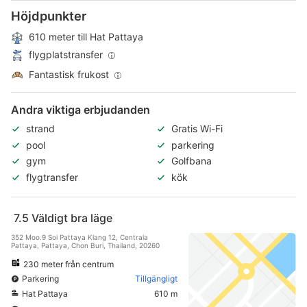
Höjdpunkter
610 meter till Hat Pattaya
flygplatstransfer
Fantastisk frukost
Andra viktiga erbjudanden
strand
Gratis Wi-Fi
pool
parkering
gym
Golfbana
flygtransfer
kök
7.5
Väldigt bra läge
352 Moo.9 Soi Pattaya Klang 12, Centrala
Pattaya, Pattaya, Chon Buri, Thailand, 20260
230 meter från centrum
Parkering
Tillgängligt
Hat Pattaya
610 m