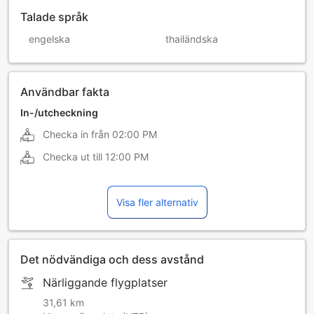
Talade språk
engelska
thailändska
Användbar fakta
In-/utcheckning
Checka in från
02:00 PM
Checka ut till
12:00 PM
Visa fler alternativ
Det nödvändiga och dess avstånd
Närliggande flygplatser
31,61 km