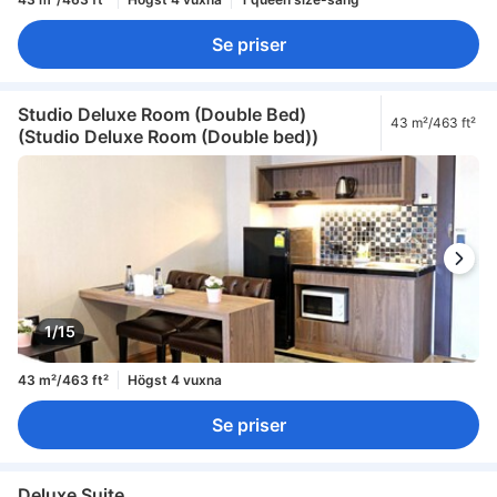
Se priser
Studio Deluxe Room (Double Bed)
43 m²/463 ft²
(Studio Deluxe Room (Double bed))
1/15
43 m²/463 ft²
Högst 4 vuxna
Se priser
Deluxe Suite