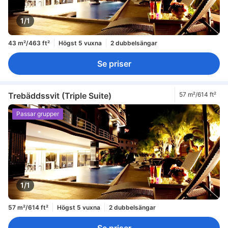
1/1
43 m²/463 ft²
Högst 5 vuxna
2 dubbelsängar
Se priser
Trebäddssvit (Triple Suite)
57 m²/614 ft²
Passar grupper
1/1
57 m²/614 ft²
Högst 5 vuxna
2 dubbelsängar