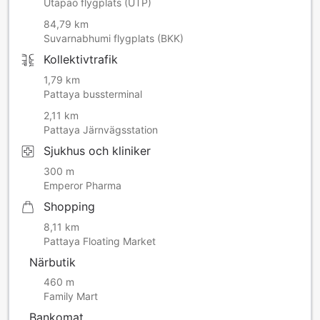
Utapao flygplats (UTP)
84,79 km
Suvarnabhumi flygplats (BKK)
Kollektivtrafik
1,79 km
Pattaya bussterminal
2,11 km
Pattaya Järnvägsstation
Sjukhus och kliniker
300 m
Emperor Pharma
Shopping
8,11 km
Pattaya Floating Market
Närbutik
460 m
Family Mart
Bankomat