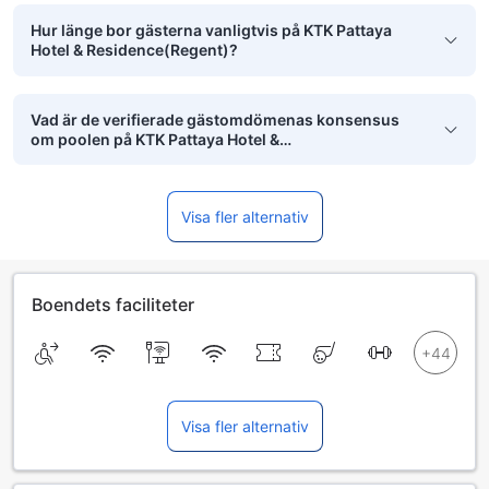
Hur länge bor gästerna vanligtvis på KTK Pattaya
Hotel & Residence(Regent)?
Vad är de verifierade gästomdömenas konsensus
om poolen på KTK Pattaya Hotel &
Residence(Regent)?
Visa fler alternativ
Boendets faciliteter
Visa fler alternativ