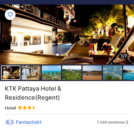
1/7
KTK Pattaya Hotel &
Residence(Regent)
Hotell
8,3
Fantastiskt
2 249 omdömen