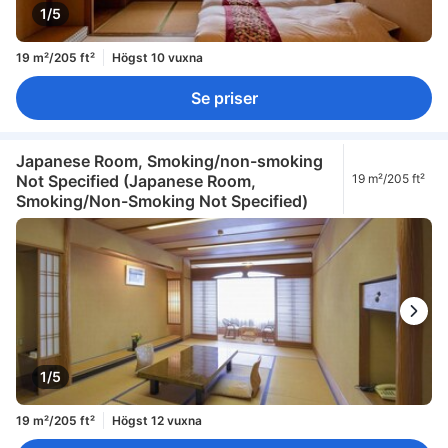
1/5
19 m²/205 ft²
Högst 10 vuxna
Se priser
Japanese Room, Smoking/non-smoking
Not Specified (Japanese Room,
19 m²/205 ft²
Smoking/Non-Smoking Not Specified)
1/5
19 m²/205 ft²
Högst 12 vuxna