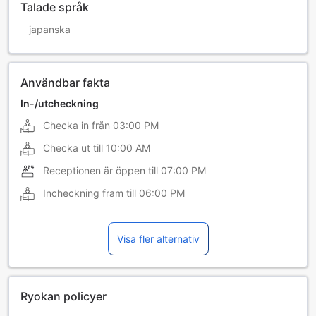
Talade språk
japanska
Användbar fakta
In-/utcheckning
Checka in från
03:00 PM
Checka ut till
10:00 AM
Receptionen är öppen till
07:00 PM
Incheckning fram till
06:00 PM
Visa fler alternativ
Ryokan policyer