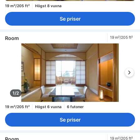
19 m²/205 ft²
Högst 8 vuxna
Se priser
Room
19 m²/205 ft²
1/2
19 m²/205 ft²
Högst 6 vuxna
6 futoner
Se priser
Room
19 m²/205 ft²