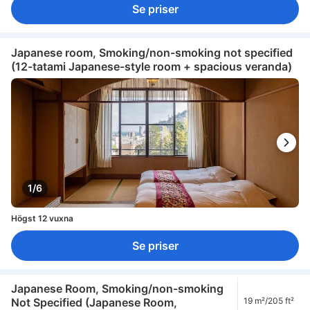
Se priser
Japanese room, Smoking/non-smoking not specified
(12-tatami Japanese-style room + spacious veranda)
1/6
Högst 12 vuxna
Se priser
Japanese Room, Smoking/non-smoking
Not Specified (Japanese Room,
19 m²/205 ft²