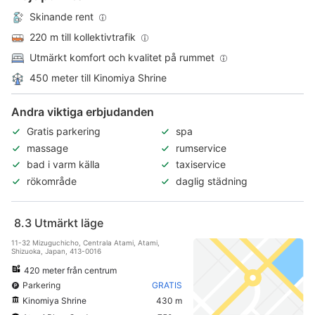
Skinande rent
220 m till kollektivtrafik
Utmärkt komfort och kvalitet på rummet
450 meter till Kinomiya Shrine
Andra viktiga erbjudanden
Gratis parkering
spa
massage
rumservice
bad i varm källa
taxiservice
rökområde
daglig städning
8.3
Utmärkt läge
11-32 Mizuguchicho, Centrala Atami, Atami,
Shizuoka, Japan, 413-0016
420 meter från centrum
Parkering
GRATIS
Kinomiya Shrine
430 m