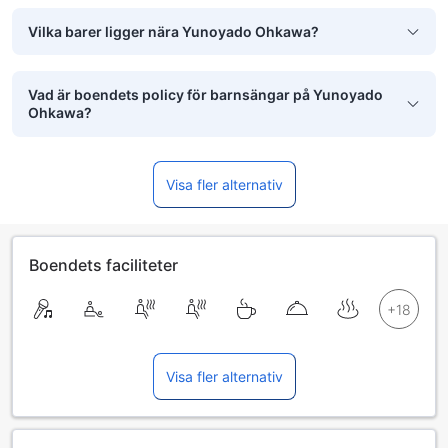
Vilka barer ligger nära Yunoyado Ohkawa?
Vad är boendets policy för barnsängar på Yunoyado
Ohkawa?
Visa fler alternativ
Boendets faciliteter
Visa fler alternativ