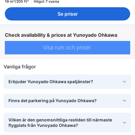
19 m²/205 ft²
Högst 7 vuxna
Se priser
Check availability & prices at Yunoyado Ohkawa
Visa rum och priser
Vanliga frågor
Erbjuder Yunoyado Ohkawa spatjänster?
Finns det parkering på Yunoyado Ohkawa?
Vilken är den genomsnittliga restiden till närmaste
flygplats från Yunoyado Ohkawa?