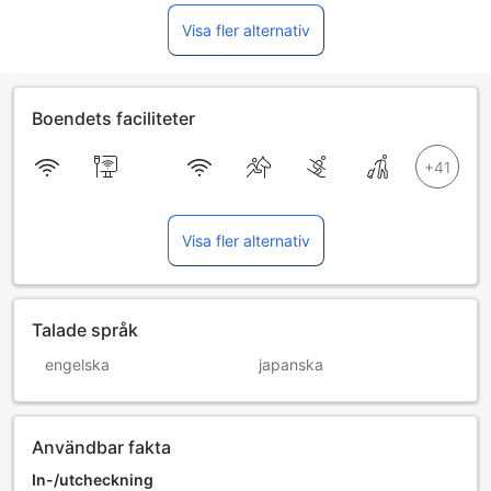
Visa fler alternativ
Boendets faciliteter
Visa fler alternativ
Talade språk
engelska
japanska
Användbar fakta
In-/utcheckning