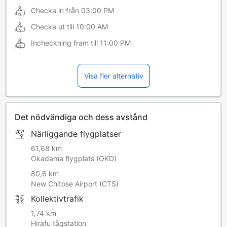
Checka in från
03:00 PM
Checka ut till
10:00 AM
Incheckning fram till
11:00 PM
Visa fler alternativ
Det nödvändiga och dess avstånd
Närliggande flygplatser
61,68 km
Okadama flygplats (OKD)
80,6 km
New Chitose Airport (CTS)
Kollektivtrafik
1,74 km
Hirafu tågstation