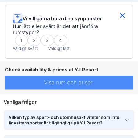
Vi vill gärna höra dina synpunkter
Hur lätt eller svårt är det att jämföra
rumstyper?
1
2
3
4
Väldigt svårt
Väldigt lätt
Check availability & prices at YJ Resort
Visa rum och priser
Vanliga frågor
Vilken typ av sport- och utomhusaktiviteter som inte
är vattensporter är tillgängliga på YJ Resort?