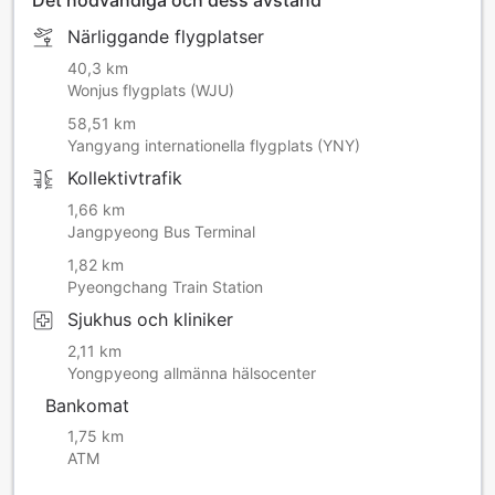
Närliggande flygplatser
40,3 km
Wonjus flygplats (WJU)
58,51 km
Yangyang internationella flygplats (YNY)
Kollektivtrafik
1,66 km
Jangpyeong Bus Terminal
1,82 km
Pyeongchang Train Station
Sjukhus och kliniker
2,11 km
Yongpyeong allmänna hälsocenter
Bankomat
1,75 km
ATM