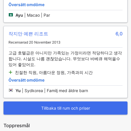
Översätt omdöme
göra din vistelse ännu mer bekväm finns det även ett
kylskåp i rummet, så att du kan förvara kalla drycker och
Ayu
|
Macao | Par
snacks till hands. YJ Resort erbjuder en perfekt
kombination av modern komfort och avkoppling, vilket gör
det till en idealisk plats för både par och familjer.
작지만 예쁜 리조트
6,0
Upplev kulinariska läckerheter på YJ Resort
Recenserad 20 November 2013
YJ Resort i Pyeongchang-gun erbjuder en fantastisk
고급 호텔급은 아니지만 가족있는 가정이라면 적당하다고 생각
matupplevelse som kommer att förgylla din vistelse.
합니다. 시설도 나름 괜찮았습니다. 무엇보다 바베큐 해먹을수
Resortens restaurang är en oas för matsugna gäster, där
있어 좋았어요.
du kan njuta av en varierad meny som kombinerar
친절한 직원, 아름다운 정원, 가족과의 시간
traditionella sydkoreanska rätter med internationella
Översätt omdöme
favoriter. Den stiliga inredningen och den vänliga
atmosfären skapar en perfekt miljö för både
Yu
|
Sydkorea | Familj med äldre barn
familjemiddagar och romantiska kvällar. Här kan du smaka
på lokala specialiteter tillagade med färska,
säsongsbetonade ingredienser, vilket ger en autentisk
Tillbaka till rum och priser
smak av regionen.
För den som vill njuta av en mer avslappnad måltid har YJ
Resort även utmärkta BBQ-faciliteter. Dessa anläggningar
Toppresmål
ger gästerna möjlighet att grilla sina egna måltider under