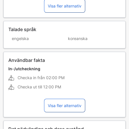
Visa fler alternativ
Talade språk
engelska
koreanska
Användbar fakta
In-/utcheckning
Checka in från
02:00 PM
Checka ut till
12:00 PM
Visa fler alternativ
Det nödvändiga och dess avstånd