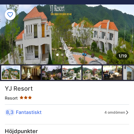
1/19
Stjärnklassificering: 3 stjärnor
YJ Resort
Resort
8,3
Fantastiskt
4 omdömen
Höjdpunkter