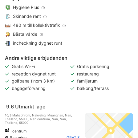
Hygiene Plus
Skinande rent
480 m till kollektivtrafik
Bästa värde
incheckning dygnet runt
Andra viktiga erbjudanden
Gratis Wi-Fi
Gratis parkering
reception dygnet runt
restaurang
golfbana (inom 3 km)
familjerum
bagageförvaring
balkong/terrass
9.6
Utmärkt läge
10/3 Mahaphrom, Naiweing, Muangnan, Nan,
Thailand, 55000, Nan centrum, Nan, Nan,
Thailand, 55000
I centrum
Parkering
GRATIS