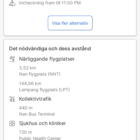
Incheckning fram till
11:00 PM
Visa fler alternativ
Det nödvändiga och dess avstånd
Närliggande flygplatser
3,52 km
Nan flygplats (NNT)
144,06 km
Lampang flygplats (LPT)
Kollektivtrafik
440 m
Nan Bus Terminal
Sjukhus och kliniker
720 m
Public Health Center