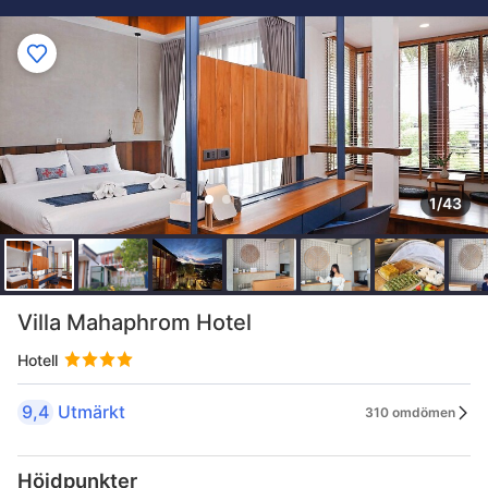
1/43
Villa Mahaphrom Hotel
Hotell
9,4
Utmärkt
310 omdömen
Höjdpunkter