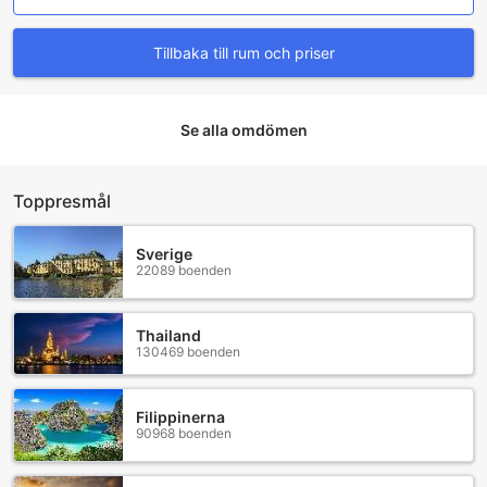
Tillbaka till rum och priser
Se alla omdömen
Toppresmål
Sverige
22089 boenden
Thailand
130469 boenden
Filippinerna
90968 boenden