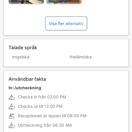
Visa fler alternativ
Talade språk
engelska
thailändska
Användbar fakta
In-/utcheckning
Checka in från
02:00 PM
Checka ut till
12:00 PM
Receptionen är öppen till
08:00 PM
Utcheckning från
06:30 AM