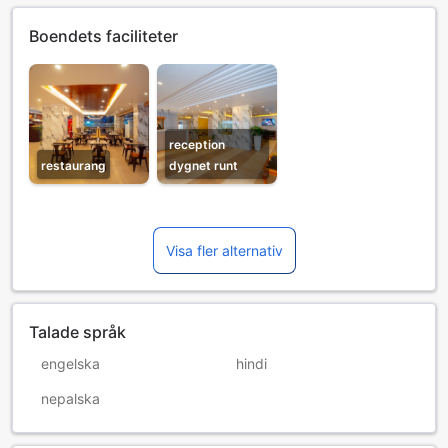
Boendets faciliteter
reception
restaurang
dygnet runt
Visa fler alternativ
Talade språk
engelska
hindi
nepalska