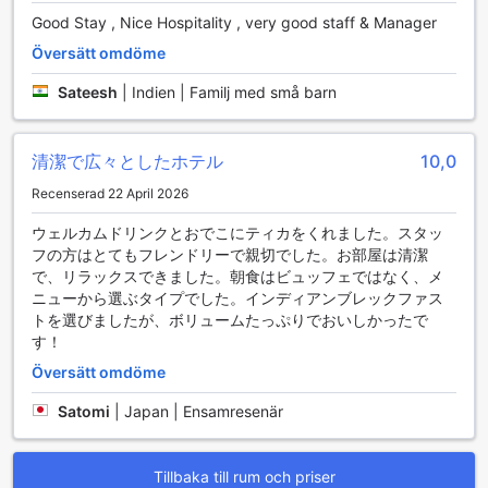
Good Stay , Nice Hospitality , very good staff & Manager
Översätt omdöme
Sateesh
|
Indien | Familj med små barn
清潔で広々としたホテル
10,0
Recenserad 22 April 2026
ウェルカムドリンクとおでこにティカをくれました。スタッ
フの方はとてもフレンドリーで親切でした。お部屋は清潔
で、リラックスできました。朝食はビュッフェではなく、メ
ニューから選ぶタイプでした。インディアンブレックファス
トを選びましたが、ボリュームたっぷりでおいしかったで
す！
Översätt omdöme
Satomi
|
Japan | Ensamresenär
Tillbaka till rum och priser