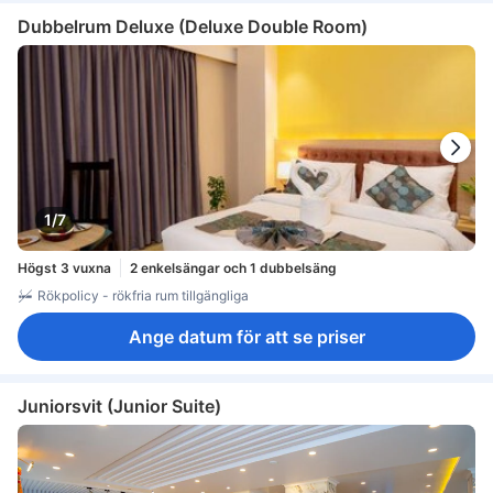
Dubbelrum Deluxe (Deluxe Double Room)
1/7
Högst 3 vuxna
2 enkelsängar och 1 dubbelsäng
Rökpolicy - rökfria rum tillgängliga
Ange datum för att se priser
Juniorsvit (Junior Suite)