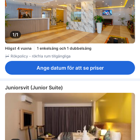
1/1
Högst 4 vuxna
1 enkelsäng och 1 dubbelsäng
Rökpolicy - rökfria rum tillgängliga
Ange datum för att se priser
Juniorsvit (Junior Suite)