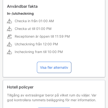
Användbar fakta
In-/utcheckning
Checka in från
01:00 AM
Checka ut till
01:00 PM
Receptionen är öppen till
11:59 PM
Utcheckning från
12:00 PM
Incheckning fram till
10:00 PM
Visa fler alternativ
Hotell policyer
Tillgång av extrasängar beror på vilket rum du väljer. Var
god kontrollera rummets beläggning för mer information.
Vid bokning av fler än 5 rum är det möjligt att andra regler