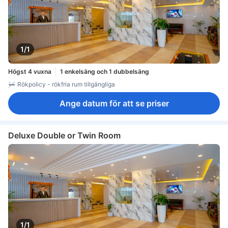
1/1
Högst 4 vuxna
1 enkelsäng och 1 dubbelsäng
Rökpolicy - rökfria rum tillgängliga
Ange datum för att se priser
Deluxe Double or Twin Room
1/1