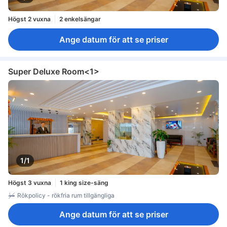
Högst 2 vuxna
2 enkelsängar
Ange datum för att se priser
Super Deluxe Room<1>
1/1
Högst 3 vuxna
1 king size-säng
Rökpolicy - rökfria rum tillgängliga
Ange datum för att se priser