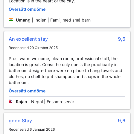
Location is in the heart of the city.
Översätt omdöme
Umang
|
Indien | Familj med små barn
An excellent stay
9,6
Recenserad 29 Oktober 2025
Pros: warm welcome, clean room, professional staff, the
location is great. Cons: the only con is the practicality in
bathroom design- there were no place to hang towels and
clothes, no shelf to put shampoos and soaps in the whole
bathroom.
Översätt omdöme
Rajan
|
Nepal | Ensamresenär
good Stay
9,6
Recenserad 6 Januari 2026