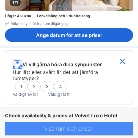
1/1
Högst 4 vuxna
1 enkelsäng och 1 dubbelsäng
Rökpolicy - rökfria rum tillgängliga
Ange datum för att se priser
Vi vill gärna höra dina synpunkter
Hur lätt eller svårt är det att jämföra
rumstyper?
1
2
3
4
Väldigt svårt
Väldigt lätt
Check availability & prices at Velvet Luxe Hotel
Visa rum och priser