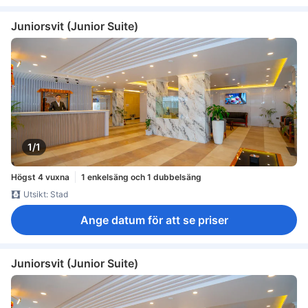
Juniorsvit (Junior Suite)
1/1
Högst 4 vuxna
1 enkelsäng och 1 dubbelsäng
Utsikt: Stad
Ange datum för att se priser
Juniorsvit (Junior Suite)