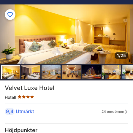
1/25
Stjärnklassificering: 4 stjärnor
Velvet Luxe Hotel
Hotell
9,4
Utmärkt
24 omdömen
Höjdpunkter