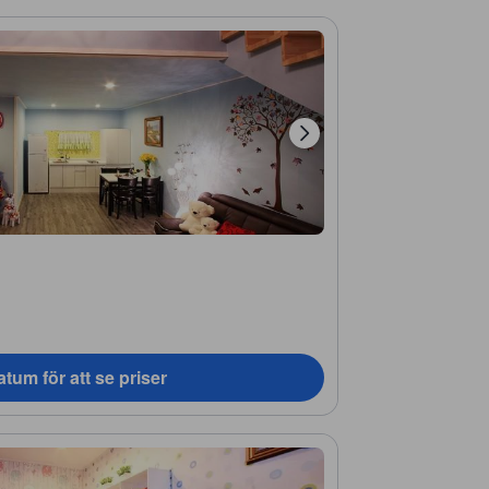
tum för att se priser