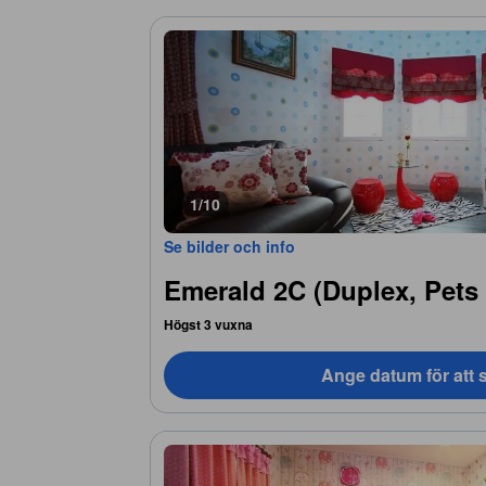
1/10
Se bilder och info
Emerald 2C (Duplex, Pets 
Högst 3 vuxna
Ange datum för att s