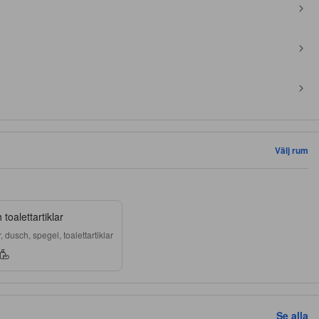
Välj rum
toalettartiklar
 dusch, spegel, toalettartiklar
Se alla