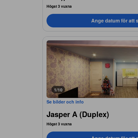
Högst 3 vuxna
Ange datum för att s
1/10
Se bilder och info
Jasper A (Duplex)
Högst 3 vuxna