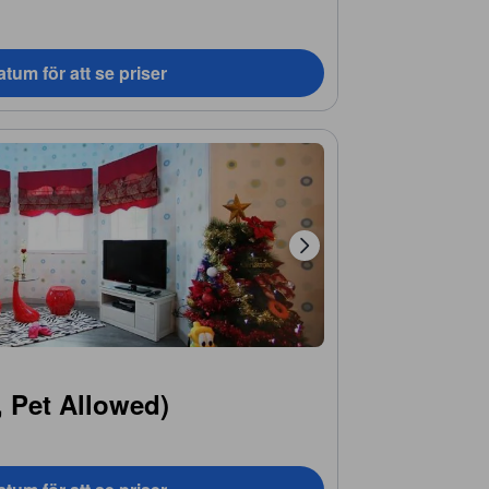
tum för att se priser
 Pet Allowed)