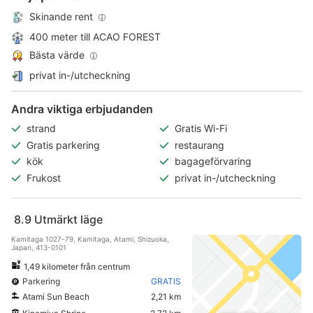
Skinande rent
400 meter till ACAO FOREST
Bästa värde
privat in-/utcheckning
Andra viktiga erbjudanden
strand
Gratis Wi-Fi
Gratis parkering
restaurang
kök
bagageförvaring
Frukost
privat in-/utcheckning
8.9
Utmärkt läge
Kamitaga 1027-79, Kamitaga, Atami, Shizuoka,
Japan, 413-0101
1,49 kilometer från centrum
Parkering
GRATIS
Atami Sun Beach
2,21 km