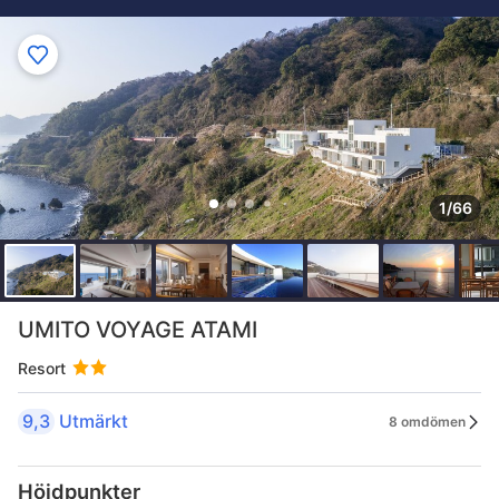
1/66
UMITO VOYAGE ATAMI
Resort
9,3
Utmärkt
8 omdömen
Höjdpunkter