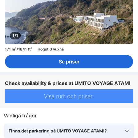
1/1
171 m²/1841 ft²
Högst 3 vuxna
Se priser
Check availability & prices at UMITO VOYAGE ATAMI
Visa rum och priser
Vanliga frågor
Finns det parkering på UMITO VOYAGE ATAMI?