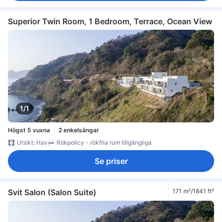
Superior Twin Room, 1 Bedroom, Terrace, Ocean View
1/1
Högst 5 vuxna
2 enkelsängar
Utsikt: Hav
Rökpolicy - rökfria rum tillgängliga
Se priser
Svit Salon (Salon Suite)
171 m²/1841 ft²