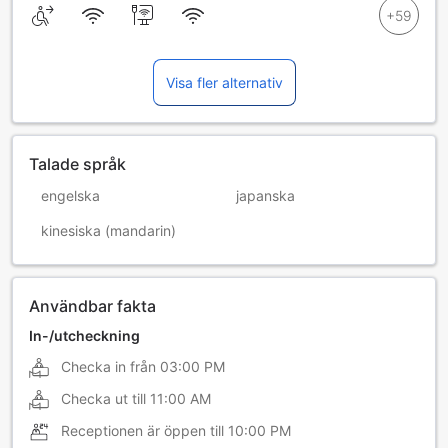
Visa fler alternativ
Talade språk
engelska
japanska
kinesiska (mandarin)
Användbar fakta
In-/utcheckning
Checka in från
03:00 PM
Checka ut till
11:00 AM
Receptionen är öppen till
10:00 PM