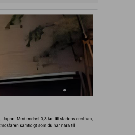
ami, Japan. Med endast 0,3 km till stadens centrum,
atmosfären samtidigt som du har nära till
 med traditionell japansk estetik. Incheckning