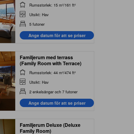
Rumsstorlek: 15 m²/161 ft²
Utsikt: Hav
5 futoner
Ange datum för att se priser
Familjerum med terrass
(Family Room with Terrace)
Rumsstorlek: 44 m²/474 ft²
Utsikt: Hav
2 enkelsängar och 7 futoner
Ange datum för att se priser
Familjerum Deluxe (Deluxe
Family Room)