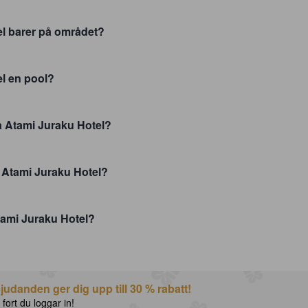
l barer på området?
l en pool?
a Atami Juraku Hotel?
a Atami Juraku Hotel?
ami Juraku Hotel?
udanden ger dig upp till 30 % rabatt!
 fort du loggar in!