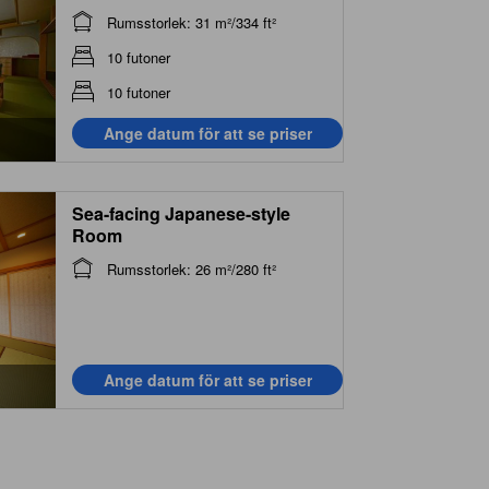
Rumsstorlek: 31 m²/334 ft²
10 futoner
10 futoner
Ange datum för att se priser
Sea-facing Japanese-style
Room
Rumsstorlek: 26 m²/280 ft²
Ange datum för att se priser