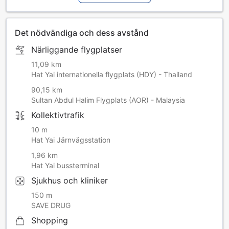
Det nödvändiga och dess avstånd
Närliggande flygplatser
11,09 km
Hat Yai internationella flygplats (HDY) - Thailand
90,15 km
Sultan Abdul Halim Flygplats (AOR) - Malaysia
Kollektivtrafik
10 m
Hat Yai Järnvägsstation
1,96 km
Hat Yai bussterminal
Sjukhus och kliniker
150 m
SAVE DRUG
Shopping