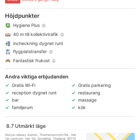
Höjdpunkter
Hygiene Plus
40 m till kollektivtrafik
incheckning dygnet runt
flygplatstransfer
Fantastisk frukost
Andra viktiga erbjudanden
Gratis Wi-Fi
Gratis parkering
reception dygnet runt
restaurang
bar
massage
familjerum
kök
8.7
Utmärkt läge
Hatyai railway station. Thamanoonvithi Rd., Hat
Yai centrum, Hat Yai, Songkhla, Thailand, 90110