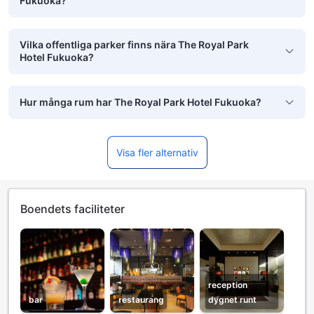
Fukuoka?
Vilka offentliga parker finns nära The Royal Park
Hotel Fukuoka?
Hur många rum har The Royal Park Hotel Fukuoka?
Visa fler alternativ
Boendets faciliteter
reception
bar
restaurang
dygnet runt