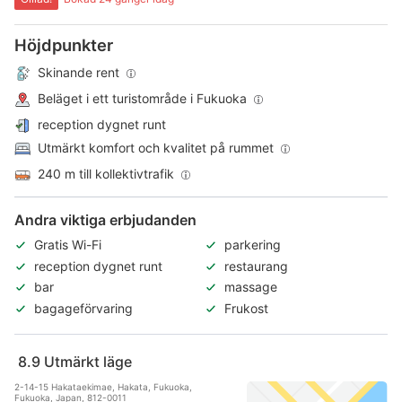
Höjdpunkter
Skinande rent
Beläget i ett turistområde i Fukuoka
reception dygnet runt
Utmärkt komfort och kvalitet på rummet
240 m till kollektivtrafik
Andra viktiga erbjudanden
Gratis Wi-Fi
parkering
reception dygnet runt
restaurang
bar
massage
bagageförvaring
Frukost
8.9
Utmärkt läge
2-14-15 Hakataekimae, Hakata, Fukuoka,
Fukuoka, Japan, 812-0011