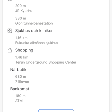
200 m
JR Kyushu
380 m
Gion tunnelbanestation
Sjukhus och kliniker
1,16 km
Fukuoka allmänna sjukhus
Shopping
1,46 km
Tenjin Underground Shopping Center
Närbutik
680 m
7 Eleven
Bankomat
180 m
ATM