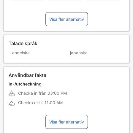
Visa fler alternativ
Talade språk
engelska
japanska
Användbar fakta
In-/utcheckning
Checka in från
03:00 PM
Checka ut till
11:00 AM
Visa fler alternativ