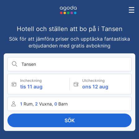
Hotell och ställen att bo på i Tansen
Sök för att jämföra priser och upptäcka fantastiska
erbjudanden med gratis avbokning
Tansen
Incheckning
Utcheckning
tis 11 aug
ons 12 aug
1
Rum,
2
Vuxna,
0
Barn
SÖK