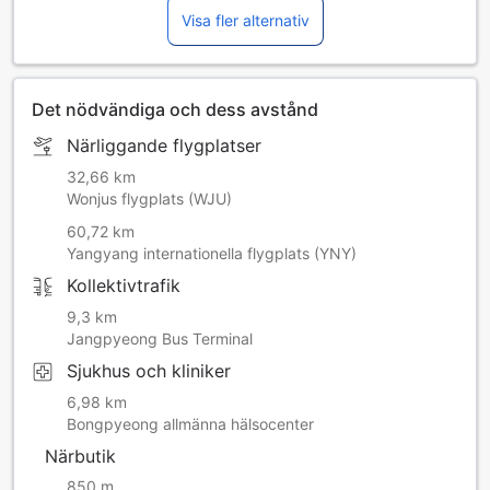
Visa fler alternativ
Det nödvändiga och dess avstånd
Närliggande flygplatser
32,66 km
Wonjus flygplats (WJU)
60,72 km
Yangyang internationella flygplats (YNY)
Kollektivtrafik
9,3 km
Jangpyeong Bus Terminal
Sjukhus och kliniker
6,98 km
Bongpyeong allmänna hälsocenter
Närbutik
850 m