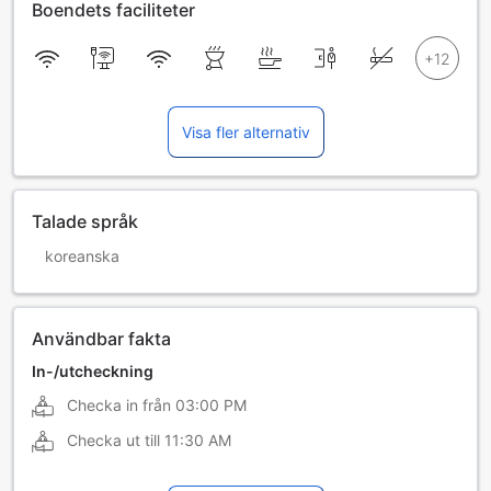
Boendets faciliteter
Visa fler alternativ
Talade språk
koreanska
Användbar fakta
In-/utcheckning
Checka in från
03:00 PM
Checka ut till
11:30 AM