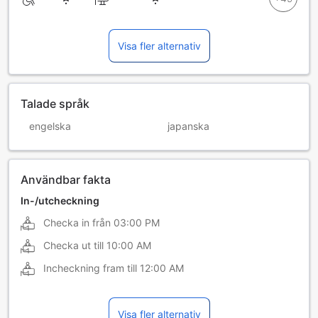
Visa fler alternativ
Talade språk
engelska
japanska
Användbar fakta
In-/utcheckning
Checka in från
03:00 PM
Checka ut till
10:00 AM
Incheckning fram till
12:00 AM
Visa fler alternativ