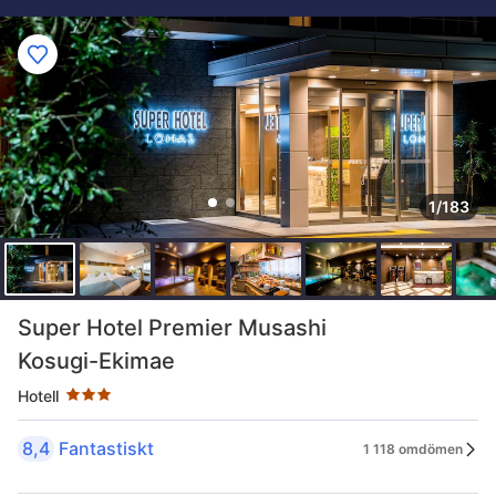
1/183
Stjärnklassificering: 3 stjärnor
Super Hotel Premier Musashi
Kosugi-Ekimae
Hotell
8,4
Fantastiskt
1 118 omdömen