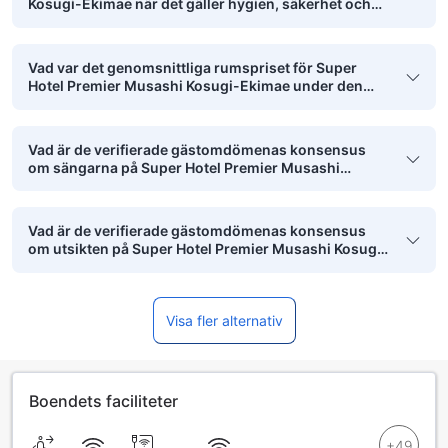
Kosugi-Ekimae när det gäller hygien, säkerhet och
renlighet?
Vad var det genomsnittliga rumspriset för Super
Hotel Premier Musashi Kosugi-Ekimae under den
senaste månaden?
Vad är de verifierade gästomdömenas konsensus
om sängarna på Super Hotel Premier Musashi
Kosugi-Ekimae?
Vad är de verifierade gästomdömenas konsensus
om utsikten på Super Hotel Premier Musashi Kosugi-
Ekimae?
Visa fler alternativ
Boendets faciliteter