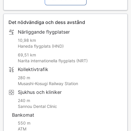
Det nödvändiga och dess avstånd
Närliggande flygplatser
10,98 km
Haneda flygplats (HND)
69,51 km
Narita internationella flygplats (NRT)
Kollektivtrafik
280 m
Musashi-Kosugi Railway Station
Sjukhus och kliniker
240 m
Sannou Dental Clinic
Bankomat
550 m
ATM