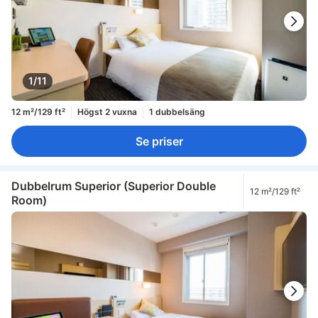
1/11
12 m²/129 ft²
Högst 2 vuxna
1 dubbelsäng
Se priser
Dubbelrum Superior (Superior Double
12 m²/129 ft²
Room)