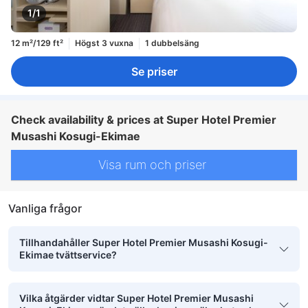
1/1
12 m²/129 ft²
Högst 3 vuxna
1 dubbelsäng
Se priser
Check availability & prices at Super Hotel Premier
Musashi Kosugi-Ekimae
Visa rum och priser
Vanliga frågor
Tillhandahåller Super Hotel Premier Musashi Kosugi-
Ekimae tvättservice?
Vilka åtgärder vidtar Super Hotel Premier Musashi