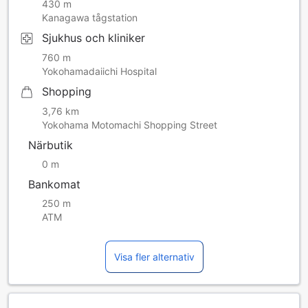
430 m
Kanagawa tågstation
Sjukhus och kliniker
760 m
Yokohamadaiichi Hospital
Shopping
3,76 km
Yokohama Motomachi Shopping Street
Närbutik
0 m
Bankomat
250 m
ATM
Visa fler alternativ