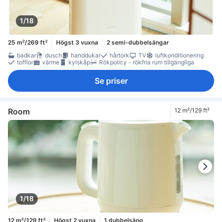
1/18
25 m²/269 ft²
Högst 3 vuxna
2 semi-dubbelsängar
badkar
dusch
handdukar
hårtork
TV
luftkonditionering
tofflor
värme
kylskåp
Rökpolicy - rökfria rum tillgängliga
Se priser
Room
12 m²/129 ft²
1/18
12 m²/129 ft²
Högst 2 vuxna
1 dubbelsäng