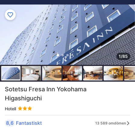
1/85
Sotetsu Fresa Inn Yokohama
Higashiguchi
Hotell
8,6
Fantastiskt
13 589 omdömen