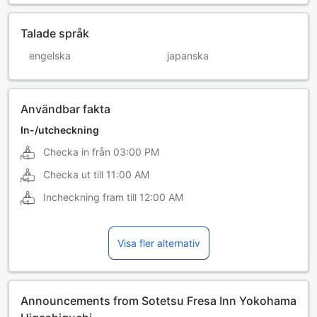
Talade språk
engelska
japanska
Användbar fakta
In-/utcheckning
Checka in från
03:00 PM
Checka ut till
11:00 AM
Incheckning fram till
12:00 AM
Visa fler alternativ
Announcements from Sotetsu Fresa Inn Yokohama