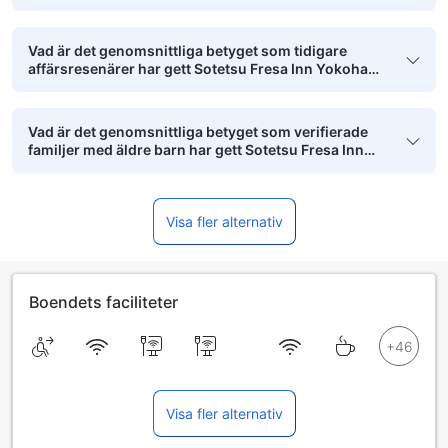
Vad är det genomsnittliga betyget som tidigare
affärsresenärer har gett Sotetsu Fresa Inn Yokohama
Higashiguchi?
Vad är det genomsnittliga betyget som verifierade
familjer med äldre barn har gett Sotetsu Fresa Inn
Yokohama Higashiguchi?
Visa fler alternativ
Boendets faciliteter
Visa fler alternativ