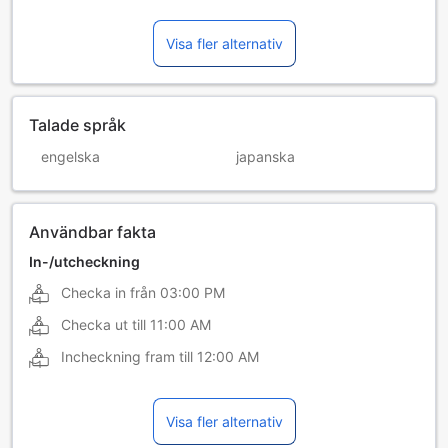
Visa fler alternativ
Talade språk
engelska
japanska
Användbar fakta
In-/utcheckning
Checka in från
03:00 PM
Checka ut till
11:00 AM
Incheckning fram till
12:00 AM
Visa fler alternativ