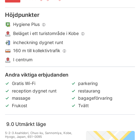
Höjdpunkter
Hygiene Plus
Beläget i ett turistområde i Kobe
incheckning dygnet runt
160 m till kollektivtrafik
I centrum
Andra viktiga erbjudanden
Gratis Wi-Fi
parkering
reception dygnet runt
restaurang
massage
bagageförvaring
Frukost
Tvätt
9.0
Utmärkt läge
5-2-3 Asahidori, Chuo-ku, Sannomiya, Kobe,
Hyogo, Japan, 651-0095