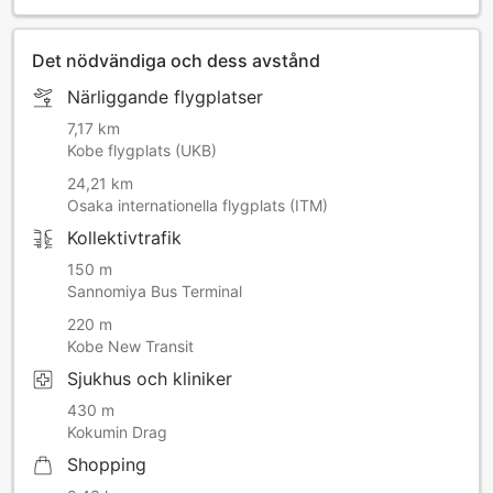
Det nödvändiga och dess avstånd
Närliggande flygplatser
7,17 km
Kobe flygplats (UKB)
24,21 km
Osaka internationella flygplats (ITM)
Kollektivtrafik
150 m
Sannomiya Bus Terminal
220 m
Kobe New Transit
Sjukhus och kliniker
430 m
Kokumin Drag
Shopping