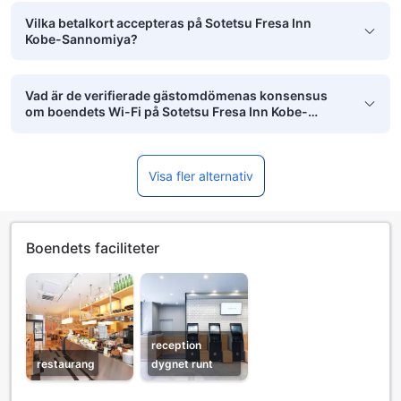
Vilka betalkort accepteras på Sotetsu Fresa Inn
Kobe-Sannomiya?
Vad är de verifierade gästomdömenas konsensus
om boendets Wi-Fi på Sotetsu Fresa Inn Kobe-
Sannomiya?
Visa fler alternativ
Boendets faciliteter
reception
restaurang
dygnet runt