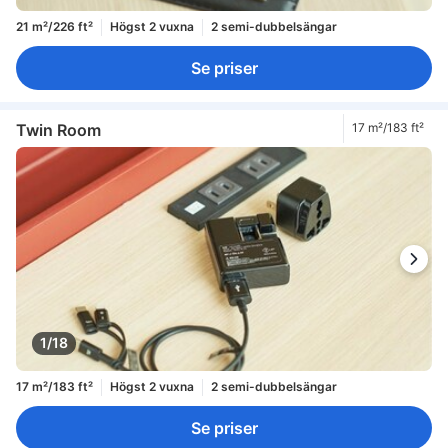
21 m²/226 ft²
Högst 2 vuxna
2 semi-dubbelsängar
Se priser
Twin Room
17 m²/183 ft²
1/18
17 m²/183 ft²
Högst 2 vuxna
2 semi-dubbelsängar
Se priser