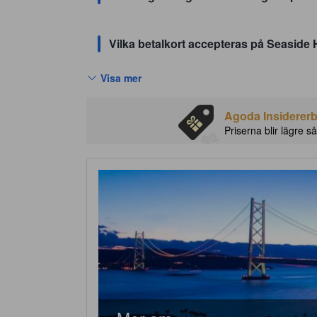
Vilka betalkort accepteras på Seaside 
Visa mer
Agoda Insidererbj
Priserna blir lägre så