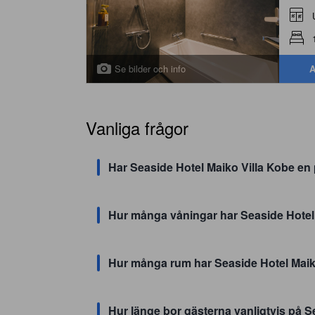
Se bilder och info
A
Vanliga frågor
Har Seaside Hotel Maiko Villa Kobe en
Hur många våningar har Seaside Hotel
Hur många rum har Seaside Hotel Maik
Hur länge bor gästerna vanligtvis på S