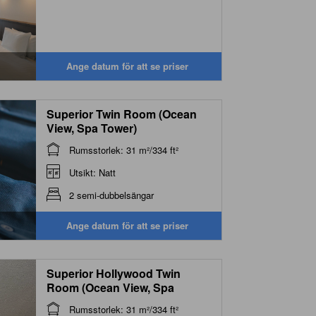
Ange datum för att se priser
Superior Twin Room (Ocean
View, Spa Tower)
Rumsstorlek: 31 m²/334 ft²
Utsikt: Natt
2 semi-dubbelsängar
Ange datum för att se priser
Superior Hollywood Twin
Room (Ocean View, Spa
Tower)
Rumsstorlek: 31 m²/334 ft²