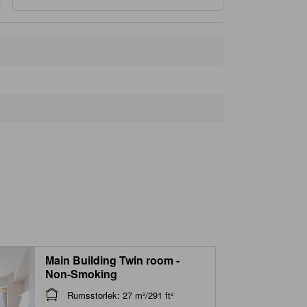
Main Building Twin room -
Non-Smoking
Rumsstorlek: 27 m²/291 ft²