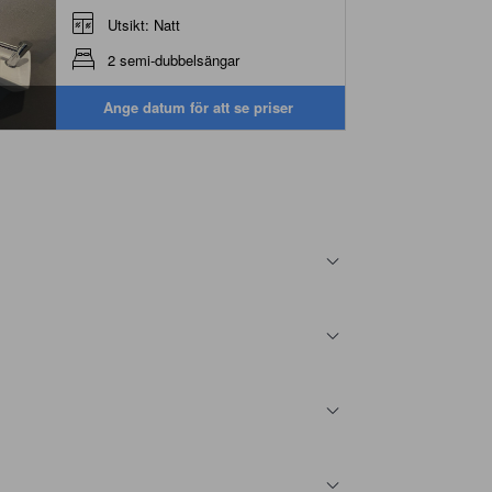
Utsikt: Natt
2 semi-dubbelsängar
Ange datum för att se priser