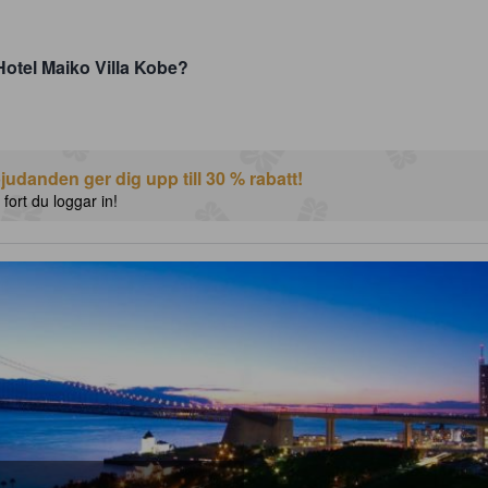
Hotel Maiko Villa Kobe?
udanden ger dig upp till 30 % rabatt!
 fort du loggar in!