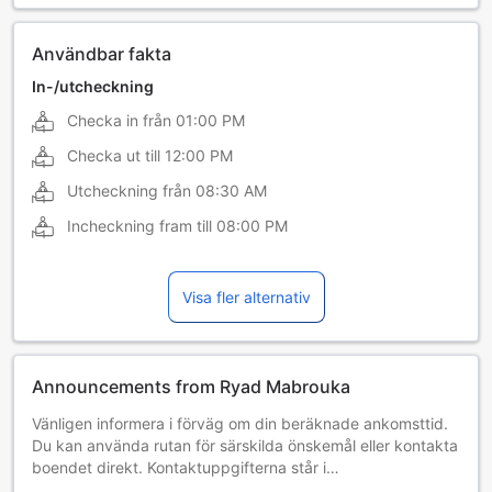
Användbar fakta
In-/utcheckning
Checka in från
01:00 PM
Checka ut till
12:00 PM
Utcheckning från
08:30 AM
Incheckning fram till
08:00 PM
Visa fler alternativ
Announcements from Ryad Mabrouka
Vänligen informera i förväg om din beräknade ankomsttid.
Du kan använda rutan för särskilda önskemål eller kontakta
boendet direkt. Kontaktuppgifterna står i
bokningsbekräftelsen.