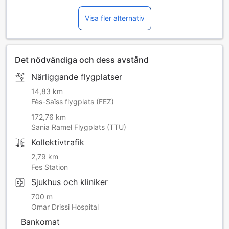
Visa fler alternativ
Det nödvändiga och dess avstånd
Närliggande flygplatser
14,83 km
Fès-Saïss flygplats (FEZ)
172,76 km
Sania Ramel Flygplats (TTU)
Kollektivtrafik
2,79 km
Fes Station
Sjukhus och kliniker
700 m
Omar Drissi Hospital
Bankomat