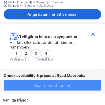
Utsikt: Innergård
2 Sovrum
1 Badrum
Rökpolicy - rökfria rum tillgängliga
Ange datum för att se priser
Vi vill gärna höra dina synpunkter
Hur lätt eller svårt är det att jämföra
rumstyper?
1
2
3
4
Väldigt svårt
Väldigt lätt
Check availability & prices at Ryad Mabrouka
Visa rum och priser
Vanliga frågor