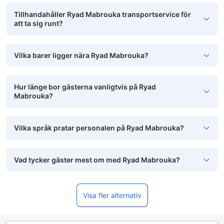
Tillhandahåller Ryad Mabrouka transportservice för
att ta sig runt?
Vilka barer ligger nära Ryad Mabrouka?
Hur länge bor gästerna vanligtvis på Ryad
Mabrouka?
Vilka språk pratar personalen på Ryad Mabrouka?
Vad tycker gäster mest om med Ryad Mabrouka?
Visa fler alternativ