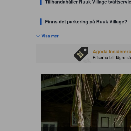
Tillhandahåller Ruuk Village tvättservi
Finns det parkering på Ruuk Village?
Visa mer
Agoda Insidererbj
Priserna blir lägre så