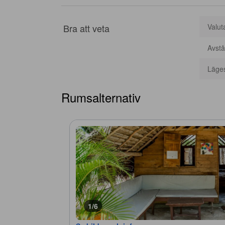
Bra att veta
Valut
Avstå
Läge
Rumsalternativ
1/6