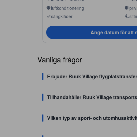
luftkonditionering
priv
sängkläder
sitt
Ange datum för att s
Vanliga frågor
Erbjuder Ruuk Village flygplatstransfe
Tillhandahåller Ruuk Village transportse
Vilken typ av sport- och utomhusaktivit