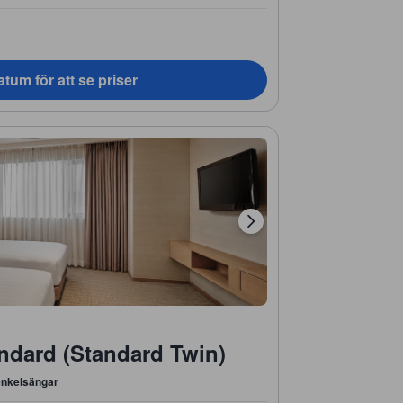
tum för att se priser
dard (Standard Twin)
enkelsängar