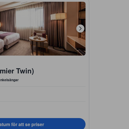
mier Twin)
enkelsängar
tum för att se priser