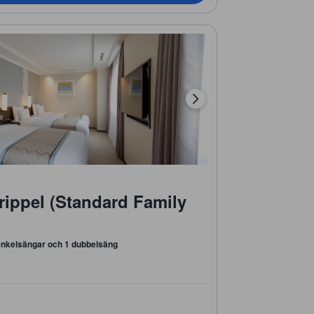
rippel (Standard Family
enkelsängar och 1 dubbelsäng