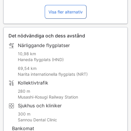
Visa fler alternativ
Det nödvändiga och dess avstånd
Närliggande flygplatser
10,98 km
Haneda flygplats (HND)
69,54 km
Narita internationella flygplats (NRT)
Kollektivtrafik
280 m
Musashi-Kosugi Railway Station
Sjukhus och kliniker
300 m
Sannou Dental Clinic
Bankomat