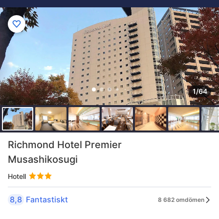
1/64
Richmond Hotel Premier
Musashikosugi
Hotell
8,8
Fantastiskt
8 682 omdömen