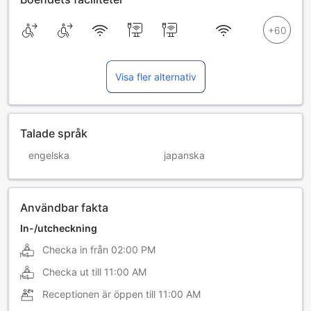
Visa fler alternativ
Talade språk
engelska
japanska
Användbar fakta
In-/utcheckning
Checka in från
02:00 PM
Checka ut till
11:00 AM
Receptionen är öppen till
11:00 AM