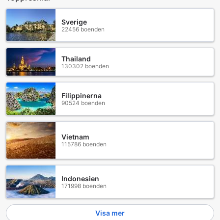
Sverige
22456 boenden
Thailand
130302 boenden
Filippinerna
90524 boenden
Vietnam
115786 boenden
Indonesien
171998 boenden
Visa mer