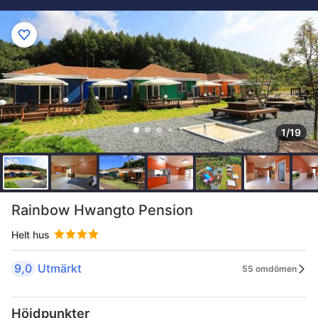
1/19
Rainbow Hwangto Pension
Helt hus
9,0
Utmärkt
55 omdömen
Höjdpunkter