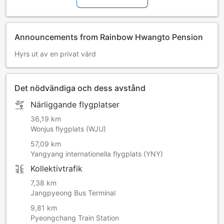
Announcements from Rainbow Hwangto Pension
Hyrs ut av en privat värd
Det nödvändiga och dess avstånd
Närliggande flygplatser
36,19 km
Wonjus flygplats (WJU)
57,09 km
Yangyang internationella flygplats (YNY)
Kollektivtrafik
7,38 km
Jangpyeong Bus Terminal
9,81 km
Pyeongchang Train Station