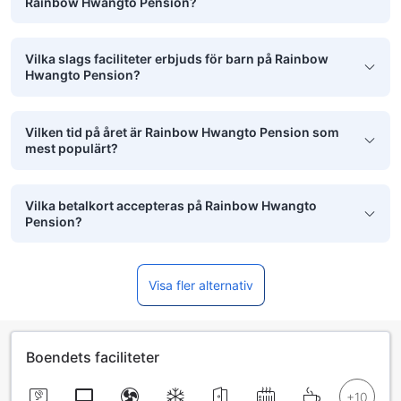
Rainbow Hwangto Pension?
Vilka slags faciliteter erbjuds för barn på Rainbow
Hwangto Pension?
Vilken tid på året är Rainbow Hwangto Pension som
mest populärt?
Vilka betalkort accepteras på Rainbow Hwangto
Pension?
Visa fler alternativ
Boendets faciliteter