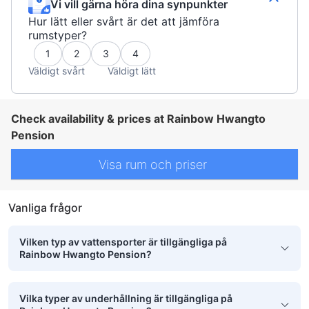
Vi vill gärna höra dina synpunkter
Hur lätt eller svårt är det att jämföra
rumstyper?
1
2
3
4
Väldigt svårt
Väldigt lätt
Check availability & prices at Rainbow Hwangto
Pension
Visa rum och priser
Vanliga frågor
Vilken typ av vattensporter är tillgängliga på
Rainbow Hwangto Pension?
Vilka typer av underhållning är tillgängliga på