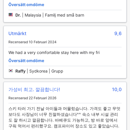
Översätt omdöme
Dr.
|
Malaysia | Familj med små barn
Utmärkt
9,6
Recenserad 10 Februari 2024
We had a very comfortable stay here with my fri
Översätt omdöme
Raffy
|
Sydkorea | Grupp
가성비 최고. 깔끔합니다!
10,0
Recenserad 22 Februari 2026
스키 타러 가기 전날 아이들과 머물렀습니다. 가격도 좋고 무엇
보다도 사장님이 너무 친절하셨습니다^^ 숙소 내부 시설 관리
도 잘 하시고 깔끔합니다. 바베큐도 가능하고, 방 바로 앞에서
구워 먹어서 편리했구요. 캠프파이어 장소도 있고 좋았습니다.