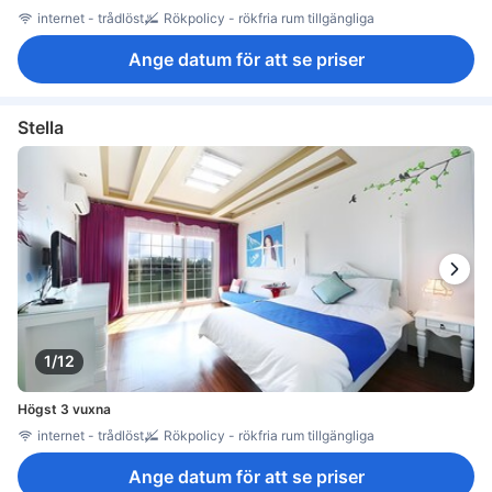
internet - trådlöst
Rökpolicy - rökfria rum tillgängliga
Ange datum för att se priser
Stella
1/12
Högst 3 vuxna
internet - trådlöst
Rökpolicy - rökfria rum tillgängliga
Ange datum för att se priser