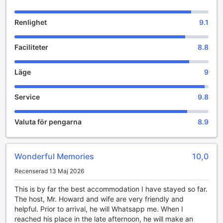
Renlighet
9.1
Faciliteter
8.8
Läge
9
Service
9.8
Valuta för pengarna
8.9
Wonderful Memories
10,0
Recenserad 13 Maj 2026
This is by far the best accommodation I have stayed so far.
The host, Mr. Howard and wife are very friendly and
helpful. Prior to arrival, he will Whatsapp me. When I
reached his place in the late afternoon, he will make an