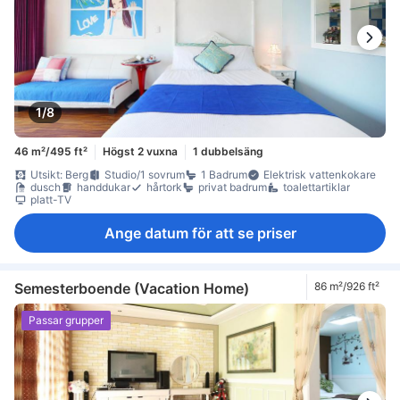
1/8
46 m²/495 ft²
Högst 2 vuxna
1 dubbelsäng
Utsikt: Berg
Studio/1 sovrum
1 Badrum
Elektrisk vattenkokare
dusch
handdukar
hårtork
privat badrum
toalettartiklar
platt-TV
Ange datum för att se priser
Semesterboende (Vacation Home)
86 m²/926 ft²
Passar grupper