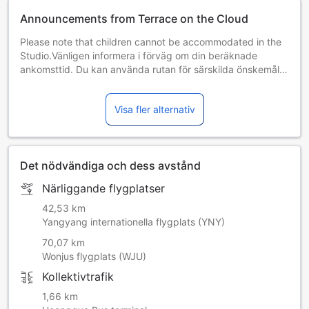
Announcements from Terrace on the Cloud
Please note that children cannot be accommodated in the
Studio.Vänligen informera i förväg om din beräknade
ankomsttid. Du kan använda rutan för särskilda önskemål
eller kontakta boendet direkt. Kontaktuppgifterna står i
bokningsbekräftelsen.
Visa fler alternativ
Det nödvändiga och dess avstånd
Närliggande flygplatser
42,53 km
Yangyang internationella flygplats (YNY)
70,07 km
Wonjus flygplats (WJU)
Kollektivtrafik
1,66 km