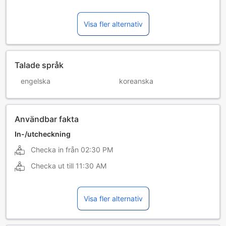
Visa fler alternativ
Talade språk
engelska
koreanska
Användbar fakta
In-/utcheckning
Checka in från
02:30 PM
Checka ut till
11:30 AM
Visa fler alternativ