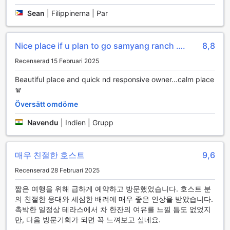
Sean
|
Filippinerna | Par
Nice place if u plan to go samyang ranch ….
8,8
Recenserad 15 Februari 2025
Beautiful place and quick nd responsive owner…calm place
🧣
Översätt omdöme
Navendu
|
Indien | Grupp
매우 친절한 호스트
9,6
Recenserad 28 Februari 2025
짧은 여행을 위해 급하게 예약하고 방문했었습니다. 호스트 분
의 친절한 응대와 세심한 배려에 매우 좋은 인상을 받았습니다.
촉박한 일정상 테라스에서 차 한잔의 여유를 느낄 틈도 없었지
만, 다음 방문기회가 되면 꼭 느껴보고 싶네요.