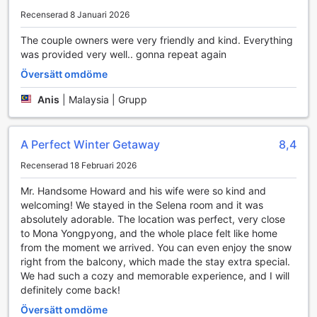
Recenserad 8 Januari 2026
The couple owners were very friendly and kind. Everything
was provided very well.. gonna repeat again
Översätt omdöme
Anis
|
Malaysia | Grupp
A Perfect Winter Getaway
8,4
Recenserad 18 Februari 2026
Mr. Handsome Howard and his wife were so kind and
welcoming! We stayed in the Selena room and it was
absolutely adorable. The location was perfect, very close
to Mona Yongpyong, and the whole place felt like home
from the moment we arrived. You can even enjoy the snow
right from the balcony, which made the stay extra special.
We had such a cozy and memorable experience, and I will
definitely come back!
Översätt omdöme