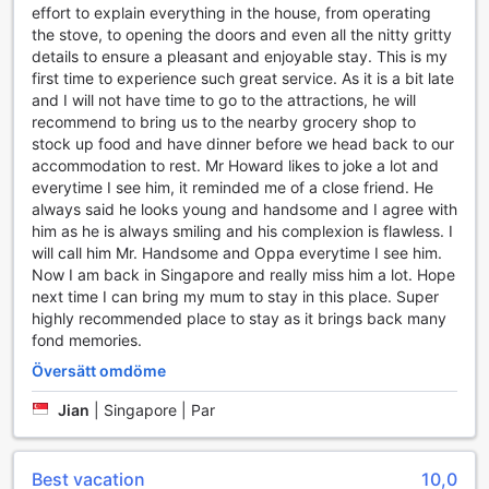
effort to explain everything in the house, from operating
the stove, to opening the doors and even all the nitty gritty
details to ensure a pleasant and enjoyable stay. This is my
first time to experience such great service. As it is a bit late
and I will not have time to go to the attractions, he will
recommend to bring us to the nearby grocery shop to
stock up food and have dinner before we head back to our
accommodation to rest. Mr Howard likes to joke a lot and
everytime I see him, it reminded me of a close friend. He
always said he looks young and handsome and I agree with
him as he is always smiling and his complexion is flawless. I
will call him Mr. Handsome and Oppa everytime I see him.
Now I am back in Singapore and really miss him a lot. Hope
next time I can bring my mum to stay in this place. Super
highly recommended place to stay as it brings back many
fond memories.
Översätt omdöme
Jian
|
Singapore | Par
Best vacation
10,0