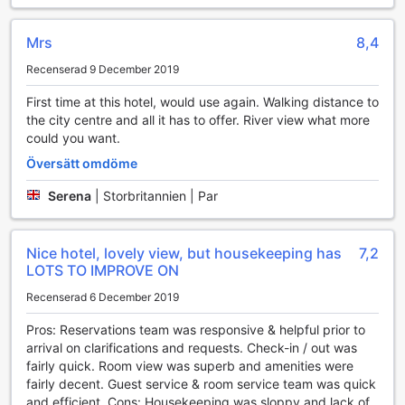
För den som söker en mer avkopplande upplevelse
erbjuder hotellet också massagebehandlingar som
Mrs
8,4
garanterat kommer att återställa energin och ge en känsla
Recenserad 9 December 2019
av välbefinnande. Dessa behandlingar utförs av
professionella terapeuter som använder högkvalitativa
First time at this hotel, would use again. Walking distance to
produkter och tekniker för att lindra spänningar och stress.
the city centre and all it has to offer. River view what more
Oavsett om du väljer en klassisk svensk massage eller en
could you want.
mer specialiserad behandling, kommer du att känna dig
som ny när du lämnar spaet. Plaza on the River Club and
Översätt omdöme
Residence kombinerar på ett utmärkt sätt nöje och
Serena
|
Storbritannien | Par
avkoppling, vilket gör det till ett idealiskt val för både
affärsresenärer och semesterfirare.
Nice hotel, lovely view, but housekeeping has
7,2
Sportanläggningar på Plaza on the River Club and
LOTS TO IMPROVE ON
Residence
Recenserad 6 December 2019
Plaza on the River Club and Residence erbjuder
enastående sportanläggningar som gör det möjligt för
Pros: Reservations team was responsive & helpful prior to
gäster att hålla sig aktiva och friska under sin vistelse i
arrival on clarifications and requests. Check-in / out was
London. Den inomhuspoolen är en verklig höjdpunkt, där
fairly quick. Room view was superb and amenities were
du kan njuta av en uppfriskande simtur oavsett väder. Med
fairly decent. Guest service & room service team was quick
sin eleganta design och lugnande atmosfär är poolområdet
and efficient. Cons: Housekeeping was sloppy and lack of