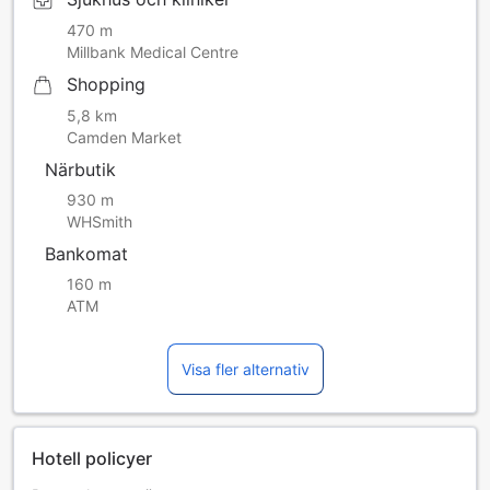
470 m
Millbank Medical Centre
Shopping
5,8 km
Camden Market
Närbutik
930 m
WHSmith
Bankomat
160 m
ATM
Visa fler alternativ
Hotell policyer