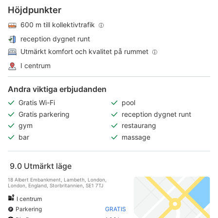
Höjdpunkter
600 m till kollektivtrafik
reception dygnet runt
Utmärkt komfort och kvalitet på rummet
I centrum
Andra viktiga erbjudanden
Gratis Wi-Fi
pool
Gratis parkering
reception dygnet runt
gym
restaurang
bar
massage
9.0
Utmärkt läge
18 Albert Embankment, Lambeth, London,
London, England, Storbritannien, SE1 7TJ
I centrum
Parkering
GRATIS