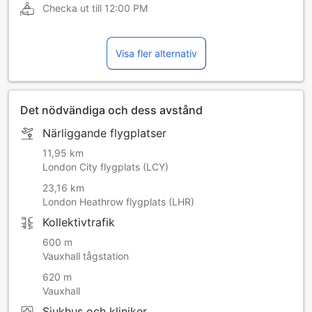
Checka ut till
12:00 PM
Visa fler alternativ
Det nödvändiga och dess avstånd
Närliggande flygplatser
11,95 km
London City flygplats (LCY)
23,16 km
London Heathrow flygplats (LHR)
Kollektivtrafik
600 m
Vauxhall tågstation
620 m
Vauxhall
Sjukhus och kliniker