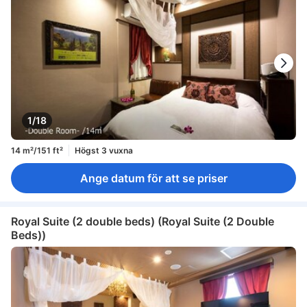
1/18
14 m²/151 ft²
Högst 3 vuxna
Ange datum för att se priser
Royal Suite (2 double beds) (Royal Suite (2 Double
Beds))