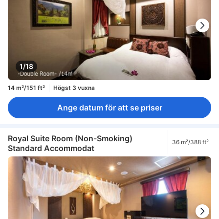
1/18
14 m²/151 ft²
Högst 3 vuxna
Ange datum för att se priser
Royal Suite Room (Non-Smoking)
36 m²/388 ft²
Standard Accommodat