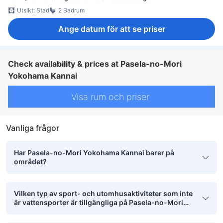
Utsikt: Stad
2 Badrum
Ange datum för att se priser
Check availability & prices at Pasela-no-Mori
Yokohama Kannai
Visa rum och priser
Vanliga frågor
Har Pasela-no-Mori Yokohama Kannai barer på
området?
Vilken typ av sport- och utomhusaktiviteter som inte
är vattensporter är tillgängliga på Pasela-no-Mori
Yokohama Kannai?