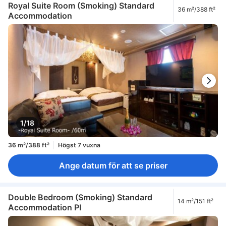
Royal Suite Room (Smoking) Standard
36 m²/388 ft²
Accommodation
1/18
36 m²/388 ft²
Högst 7 vuxna
Ange datum för att se priser
Double Bedroom (Smoking) Standard
14 m²/151 ft²
Accommodation Pl