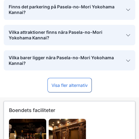
Finns det parkering på Pasela-no-Mori Yokohama
Kannai?
Vilka attraktioner finns nära Pasela-no-Mori
Yokohama Kannai?
Vilka barer ligger nära Pasela-no-Mori Yokohama
Kannai?
Visa fler alternativ
Boendets faciliteter