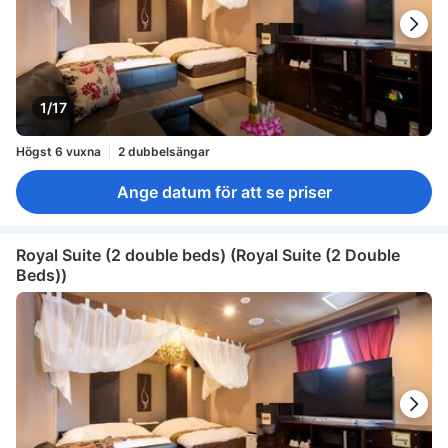
1/17
Högst 6 vuxna
2 dubbelsängar
Ange datum för att se priser
Royal Suite (2 double beds) (Royal Suite (2 Double
Beds))