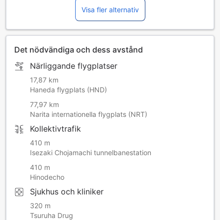
Visa fler alternativ
Det nödvändiga och dess avstånd
Närliggande flygplatser
17,87 km
Haneda flygplats (HND)
77,97 km
Narita internationella flygplats (NRT)
Kollektivtrafik
410 m
Isezaki Chojamachi tunnelbanestation
410 m
Hinodecho
Sjukhus och kliniker
320 m
Tsuruha Drug