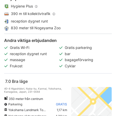
Hygiene Plus
390 m till kollektivtrafik
reception dygnet runt
830 meter till Nogeyama Zoo
Andra viktiga erbjudanden
Gratis Wi-Fi
Gratis parkering
reception dygnet runt
bar
massage
bagageförvaring
Frukost
Cyklar
7.0
Bra läge
40-4 Higashidori, Naka-ku, Kannai, Yokohama,
Kanagawa, Japan, 231-0044
350 meter från centrum
Parkering
GRATIS
Yokohama Landmark Tower
1,17 km