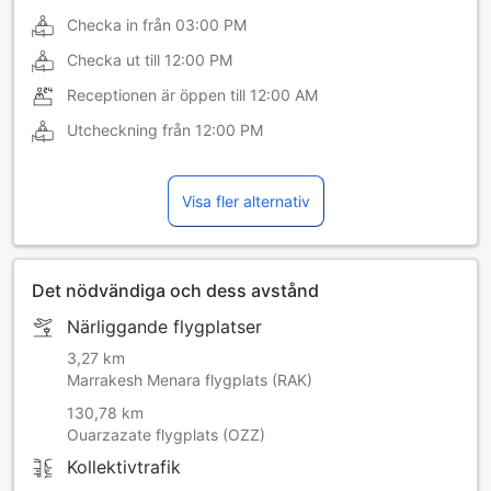
Checka in från
03:00 PM
Checka ut till
12:00 PM
Receptionen är öppen till
12:00 AM
Utcheckning från
12:00 PM
Visa fler alternativ
Det nödvändiga och dess avstånd
Närliggande flygplatser
3,27 km
Marrakesh Menara flygplats (RAK)
130,78 km
Ouarzazate flygplats (OZZ)
Kollektivtrafik