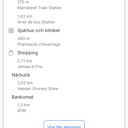
210 m
Marrakesh Train Station
1,63 km
Arret de bus Station
Sjukhus och kliniker
390 m
Pharmacie L'Hivernage
Shopping
2,71 km
Jemaa el Fna
Närbutik
2,62 km
Hassan Grocery Store
Bankomat
1,3 km
ATM
Visa fler alternativ