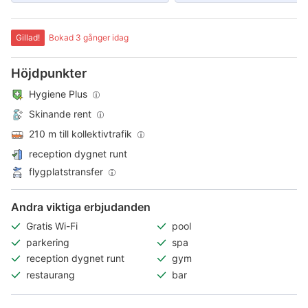
Gillad!
Bokad 3 gånger idag
Höjdpunkter
Hygiene Plus
Skinande rent
210 m till kollektivtrafik
reception dygnet runt
flygplatstransfer
Andra viktiga erbjudanden
Gratis Wi-Fi
pool
parkering
spa
reception dygnet runt
gym
restaurang
bar