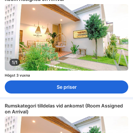
1/1
Högst 3 vuxna
Se priser
Rumskategori tilldelas vid ankomst (Room Assigned
on Arrival)