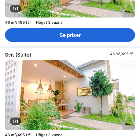
1/1
46 m²/495 ft²
Högst 3 vuxna
Se priser
Svit (Suite)
46 m²/495 ft²
1/1
46 m²/495 ft²
Högst 3 vuxna