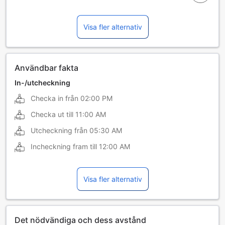
Visa fler alternativ
Användbar fakta
In-/utcheckning
Checka in från
02:00 PM
Checka ut till
11:00 AM
Utcheckning från
05:30 AM
Incheckning fram till
12:00 AM
Visa fler alternativ
Det nödvändiga och dess avstånd