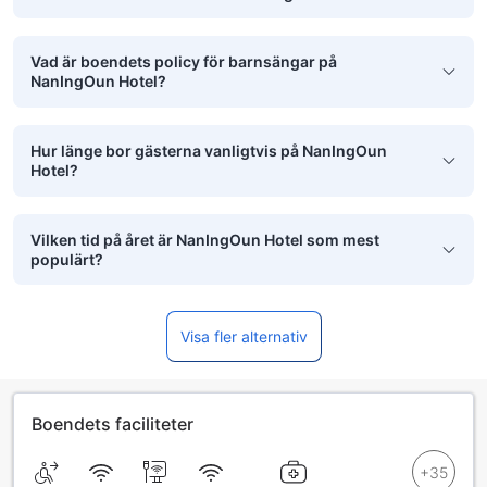
Vad är boendets policy för barnsängar på
NanIngOun Hotel?
Hur länge bor gästerna vanligtvis på NanIngOun
Hotel?
Vilken tid på året är NanIngOun Hotel som mest
populärt?
Visa fler alternativ
Boendets faciliteter