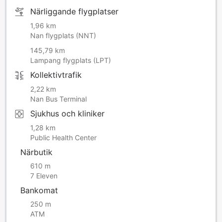
Närliggande flygplatser
1,96 km
Nan flygplats (NNT)
145,79 km
Lampang flygplats (LPT)
Kollektivtrafik
2,22 km
Nan Bus Terminal
Sjukhus och kliniker
1,28 km
Public Health Center
Närbutik
610 m
7 Eleven
Bankomat
250 m
ATM