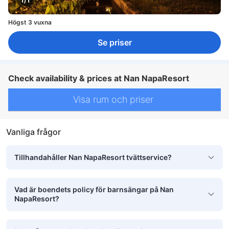
Högst 3 vuxna
Se priser
Check availability & prices at Nan NapaResort
Visa rum och priser
Vanliga frågor
Tillhandahåller Nan NapaResort tvättservice?
Vad är boendets policy för barnsängar på Nan
NapaResort?