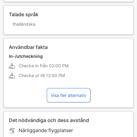
Talade språk
thailändska
Användbar fakta
In-/utcheckning
Checka in från
02:00 PM
Checka ut till
12:00 PM
Visa fler alternativ
Det nödvändiga och dess avstånd
Närliggande flygplatser