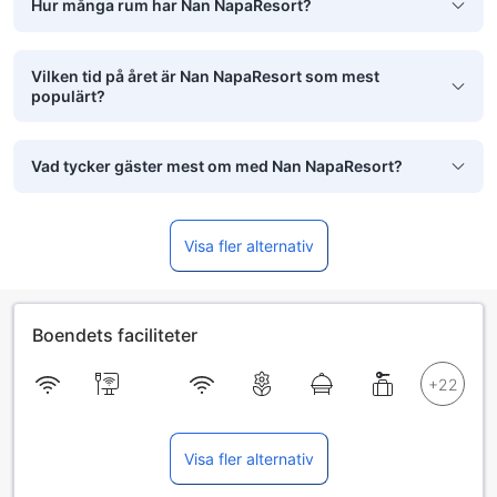
Hur många rum har Nan NapaResort?
Vilken tid på året är Nan NapaResort som mest
populärt?
Vad tycker gäster mest om med Nan NapaResort?
Visa fler alternativ
Boendets faciliteter
Visa fler alternativ