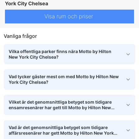
värdeskåp för laptop
värdeskåp på rummet
York City Chelsea
Visa rum och priser
Vanliga frågor
Vilka offentliga parker finns nära Motto by Hilton
New York City Chelsea?
Vad tycker gäster mest om med Motto by Hilton New
York City Chelsea?
Vilket är det genomsnittliga betyget som tidigare
ensamresenärer har gett till Motto by Hilton New
York City Chelsea?
Vad är det genomsnittliga betyget som tidigare
affärsresenärer har gett Motto by Hilton New York
City Chelsea?