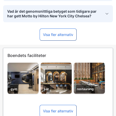
Vad är det genomsnittliga betyget som tidigare par
har gett Motto by Hilton New York City Chelsea?
Visa fler alternativ
Boendets faciliteter
gym
bar
restaurang
Visa fler alternativ