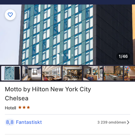
1/46
Stjärnklassificering: 3 stjärnor
Motto by Hilton New York City
Chelsea
Hotell
8,8
Fantastiskt
3 239 omdömen