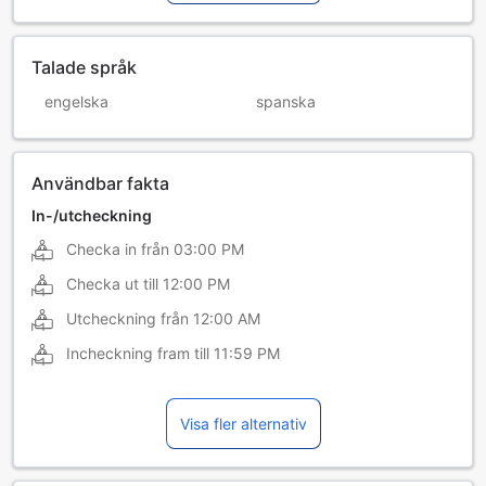
Talade språk
engelska
spanska
Användbar fakta
In-/utcheckning
Checka in från
03:00 PM
Checka ut till
12:00 PM
Utcheckning från
12:00 AM
Incheckning fram till
11:59 PM
Visa fler alternativ