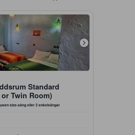
ddsrum Standard
 or Twin Room)
queen size-säng eller 2 enkelsängar