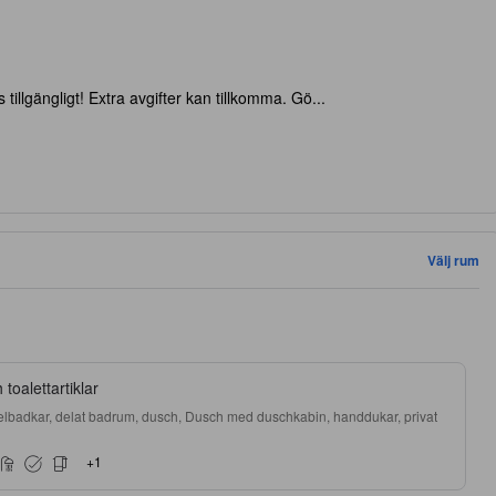
 tillgängligt! Extra avgifter kan tillkomma. Gö...
Välj rum
toalettartiklar
elbadkar, delat badrum, dusch, Dusch med duschkabin, handdukar, privat
+
1