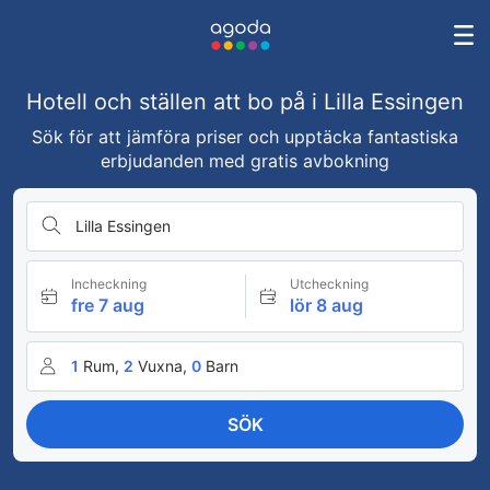
Hotell och ställen att bo på i Lilla Essingen
Sök för att jämföra priser och upptäcka fantastiska
erbjudanden med gratis avbokning
Lilla Essingen
Incheckning
Utcheckning
fre 7 aug
lör 8 aug
1
Rum,
2
Vuxna,
0
Barn
SÖK