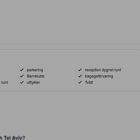
parkering
reception dygnet runt
Barnklubb
bagageförvaring
 runt
utflykter
Tvätt
h Tel Aviv?