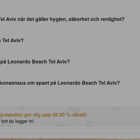
l Aviv när det gäller hygien, säkerhet och renlighet?
 Tel Aviv?
r på Leonardo Beach Tel Aviv?
 konsensus om spaet på Leonardo Beach Tel Aviv?
udanden ger dig upp till 30 % rabatt!
 fort du loggar in!