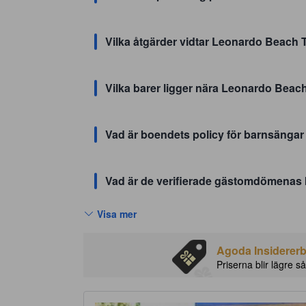
Vilka åtgärder vidtar Leonardo Beach Te
Vilka barer ligger nära Leonardo Beach
Vad är boendets policy för barnsänga
Vad är de verifierade gästomdömenas
Visa mer
Agoda Insidererbj
Priserna blir lägre så