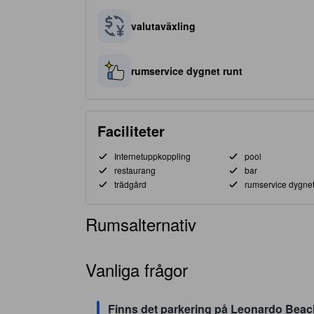
valutaväxling
rumservice dygnet runt
Faciliteter
Internetuppkoppling
pool
restaurang
bar
trädgård
rumservice dygnet
Rumsalternativ
Vanliga frågor
Finns det parkering på Leonardo Beac