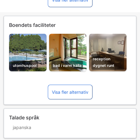
Boendets faciliteter
reception
utomhuspool
bad i varm källa
dygnet runt
Visa fler alternativ
Talade språk
japanska