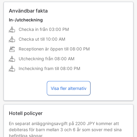
Användbar fakta
In-/utcheckning
Checka in från
03:00 PM
Checka ut till
10:00 AM
Receptionen är öppen till
08:00 PM
Utcheckning från
08:00 AM
Incheckning fram till
08:00 PM
Visa fler alternativ
Hotell policyer
En separat anläggningsavgift på 2200 JPY kommer att
debiteras för barn mellan 3 och 6 år som sover med sina
befintliga sängar.