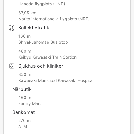
Haneda flygplats (HND)
67,95 km
Narita internationella flygplats (NRT)
Kollektivtrafik
160 m
Shiyakushomae Bus Stop
480 m
Keikyu Kawasaki Train Station
Sjukhus och kliniker
350 m
Kawasaki Municipal Kawasaki Hospital
Närbutik
460 m
Family Mart
Bankomat
270 m
ATM