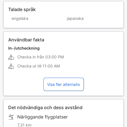
Talade språk
engelska
japanska
Användbar fakta
In-/utcheckning
Checka in från
03:00 PM
Checka ut till
11:00 AM
Visa fler alternativ
Det nödvändiga och dess avstånd
Närliggande flygplatser
7,31 km