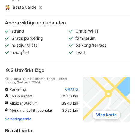
Bästa värde
Andra viktiga erbjudanden
strand
Gratis Wi-Fi
Gratis parkering
familjerum
husdjur tillåts
balkong/terrass
trädgård
Tvätt
9.3
Utmärkt läge
Koutsoupia, paralia Larissas, Larisa, Larissa,
Larissa, Grekland, 40003
Parkering
GRATIS
Larisa Airport
35,33 km
Alkazar Stadium
39,43 km
Monument of Bucephalus
39,53 km
Visa karta
Se närliggande
Bra att veta