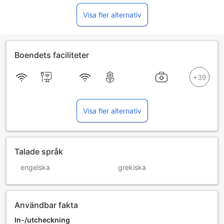
Visa fler alternativ
Boendets faciliteter
Visa fler alternativ
Talade språk
engelska
grekiska
Användbar fakta
In-/utcheckning