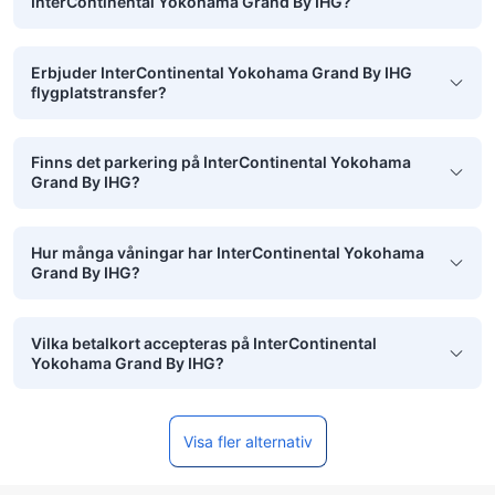
InterContinental Yokohama Grand By IHG?
Erbjuder InterContinental Yokohama Grand By IHG
flygplatstransfer?
Finns det parkering på InterContinental Yokohama
Grand By IHG?
Hur många våningar har InterContinental Yokohama
Grand By IHG?
Vilka betalkort accepteras på InterContinental
Yokohama Grand By IHG?
Visa fler alternativ