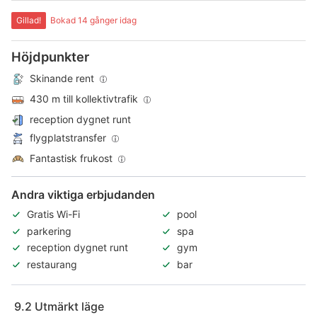
Gillad!
Bokad 14 gånger idag
Höjdpunkter
Skinande rent
430 m till kollektivtrafik
reception dygnet runt
flygplatstransfer
Fantastisk frukost
Andra viktiga erbjudanden
Gratis Wi-Fi
pool
parkering
spa
reception dygnet runt
gym
restaurang
bar
9.2
Utmärkt läge