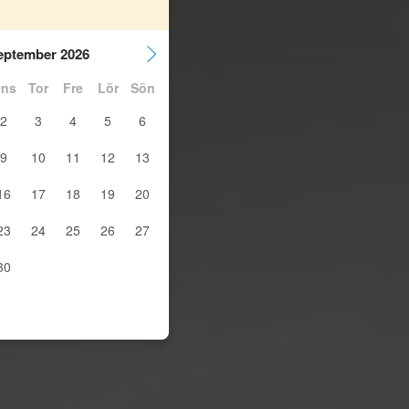
eptember 2026
ns
Tor
Fre
Lör
Sön
2
3
4
5
6
9
10
11
12
13
16
17
18
19
20
23
24
25
26
27
30