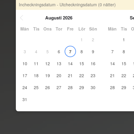
Incheckningsdatum - Utcheckningsdatum
(0 nätter)
Augusti 2026
S
Mån
Tis
Ons
Tor
Fre
Lör
Sön
Mån
Tis
O
1
2
1
3
4
5
6
7
8
9
7
8
10
11
12
13
14
15
16
14
15
17
18
19
20
21
22
23
21
22
24
25
26
27
28
29
30
28
29
31