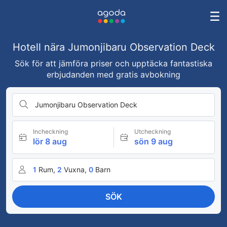
Hotell nära Jumonjibaru Observation Deck
Sök för att jämföra priser och upptäcka fantastiska
erbjudanden med gratis avbokning
Jumonjibaru Observation Deck
Incheckning
Utcheckning
lör 8 aug
sön 9 aug
1
Rum,
2
Vuxna,
0
Barn
SÖK