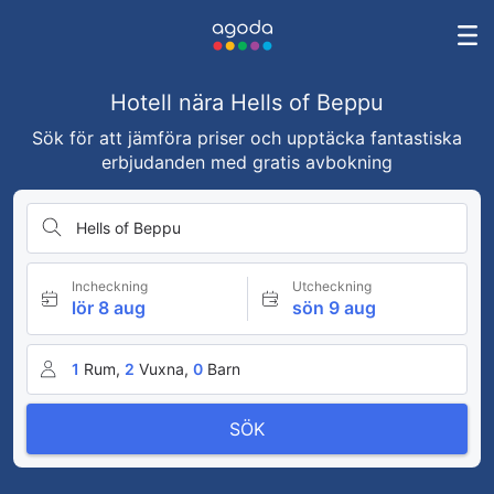
Hotell nära Hells of Beppu
Sök för att jämföra priser och upptäcka fantastiska
erbjudanden med gratis avbokning
Hells of Beppu
Incheckning
Utcheckning
lör 8 aug
sön 9 aug
1
Rum,
2
Vuxna,
0
Barn
SÖK