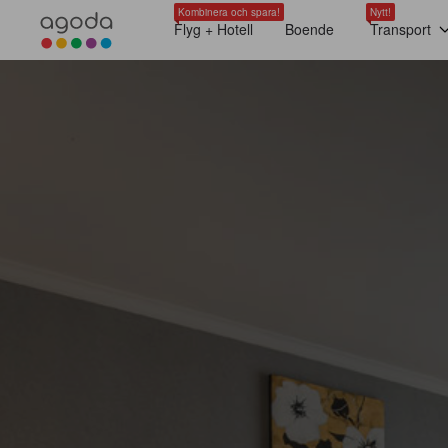
Kombinera och spara!
Nytt!
Flyg + Hotell
Boende
Transport