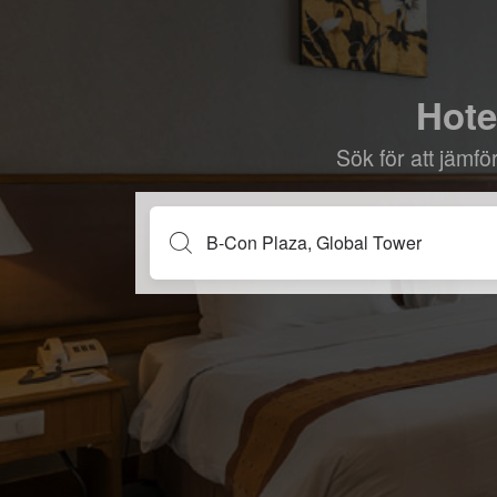
Hote
Sök för att jämf