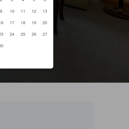
9
10
11
12
13
16
17
18
19
20
23
24
25
26
27
30