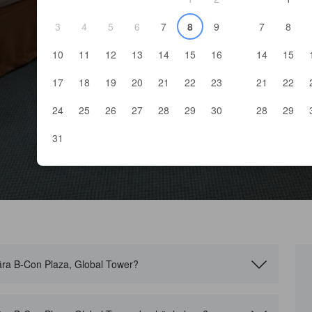
3
4
5
6
7
8
9
7
8
10
11
12
13
14
15
16
14
15
17
18
19
20
21
22
23
21
22
24
25
26
27
28
29
30
28
29
31
l nära B-Con Plaza, Global Tower?