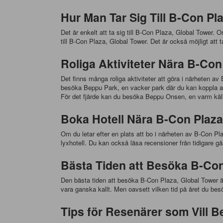
Hur Man Tar Sig Till B-Con Pl
Det är enkelt att ta sig till B-Con Plaza, Global Tower. 
till B-Con Plaza, Global Tower. Det är också möjligt att ta e
Roliga Aktiviteter Nära B-Con
Det finns många roliga aktiviteter att göra i närheten 
besöka Beppu Park, en vacker park där du kan koppla av
För det fjärde kan du besöka Beppu Onsen, en varm käl
Boka Hotell Nära B-Con Plaz
Om du letar efter en plats att bo i närheten av B-Con Pl
lyxhotell. Du kan också läsa recensioner från tidigare gäst
Bästa Tiden att Besöka B-Con
Den bästa tiden att besöka B-Con Plaza, Global Tower ä
vara ganska kallt. Men oavsett vilken tid på året du be
Tips för Resenärer som Vill 