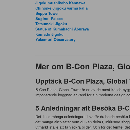
Jigokumushikobo Kannawa
Chinoike Jjigoku varma källa
Beppu Tower
Suginoi Palace
Tatsumaki Jigoku
Statue of Kumahachi Aburaya
Kamado Jigoku
Yukemuri Observatory
Mer om B-Con Plaza, Gl
Upptäck B-Con Plaza, Global 
B-Con Plaza, Global Tower är en av de mest kända byggna
imponerande byggnad är känd för sin moderna design oc
5 Anledningar att Besöka B-C
Det finns många anledningar till varför du borde besöka
det många aktiviteter som du kan delta i, inklusive shopp
utmärkt ställe att ta vackra bilder. Och för det femte, 