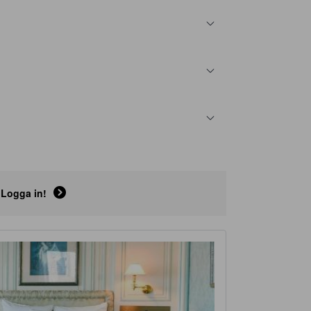
Logga in!