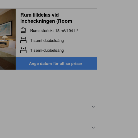
Rum tilldelas vid
incheckningen (Room
Selected at Check-In)
Rumsstorlek: 18 m²/194 ft²
1 semi-dubbelsäng
1 semi-dubbelsäng
Ange datum för att se priser