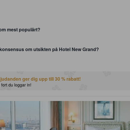
som mest populärt?
 konsensus om utsikten på Hotel New Grand?
udanden ger dig upp till 30 % rabatt!
 fort du loggar in!