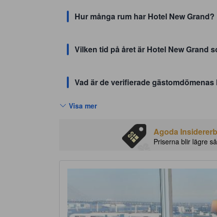
Hur många rum har Hotel New Grand?
Vilken tid på året är Hotel New Grand 
Vad är de verifierade gästomdömenas
Visa mer
Agoda Insidererbj
Priserna blir lägre så