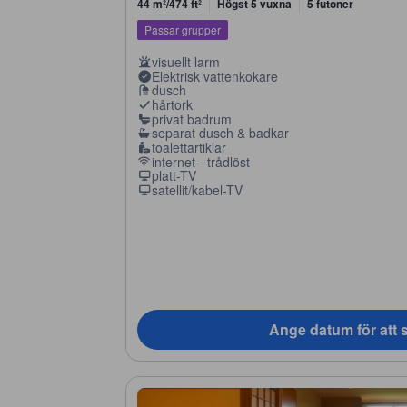
44 m²/474 ft²
Högst 5 vuxna
5 futoner
Passar grupper
visuellt larm
Elektrisk vattenkokare
dusch
hårtork
privat badrum
separat dusch & badkar
toalettartiklar
internet - trådlöst
platt-TV
satellit/kabel-TV
Ange datum för att s