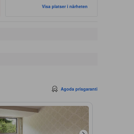
Visa platser i närheten
Agoda prisgaranti