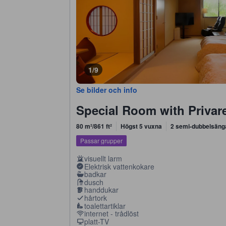
1/9
Se bilder och info
Special Room with Privar
80 m²/861 ft²
Högst 5 vuxna
2 semi-dubbelsänga
Passar grupper
visuellt larm
Elektrisk vattenkokare
badkar
dusch
handdukar
hårtork
toalettartiklar
internet - trådlöst
platt-TV