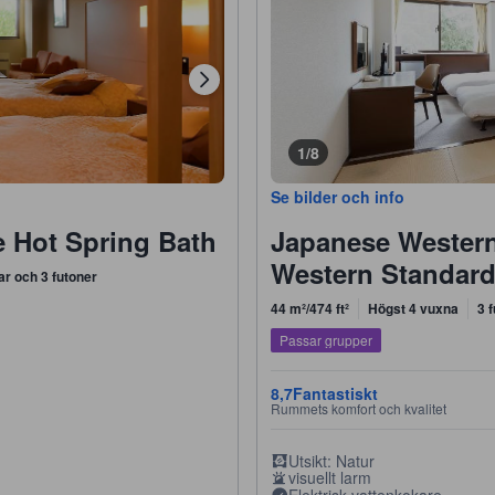
1/8
Se bilder och info
e Hot Spring Bath
Japanese Western
Western Standard
r och 3 futoner
44 m²/474 ft²
Högst 4 vuxna
3 
Passar grupper
8,7
Fantastiskt
Rummets komfort och kvalitet
Utsikt: Natur
visuellt larm