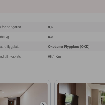
a för pengarna
8,6
sbetyg
8,0
ste flygplats
Okadama Flygplats (OKD)
d till flygplats
68,4 Km