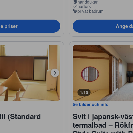
handdukar
hårtork
privat badrum
e priser
Ange da
1/10
Se bilder och info
il (Standard
Svit i japansk-väs
termalbad – Rökfr