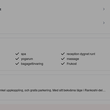
t
spa
reception dygnet runt
yogarum
massage
bagageförvaring
Frukost
 enkel uppkoppling, och gratis parkering. Med sitt bekväma läge i Rankoshi-delen
aktioner och intressanta matställen. Åk inte härifrån förrän du besökt välkända
kvalitativa boende erbjuder gäster tillgång till bad med het källa, massage och