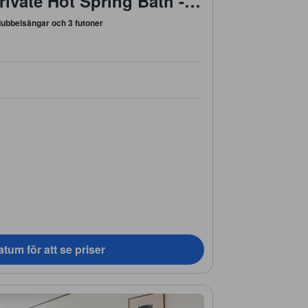
rivate Hot Spring Bath -
dubbelsängar och 3 futoner
tum för att se priser