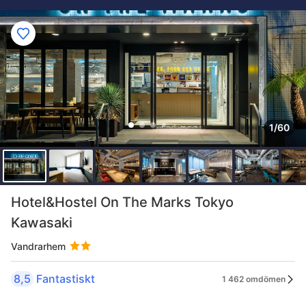
1/60
Hotel&Hostel On The Marks Tokyo
Kawasaki
Vandrarhem
8,5
Fantastiskt
1 462 omdömen