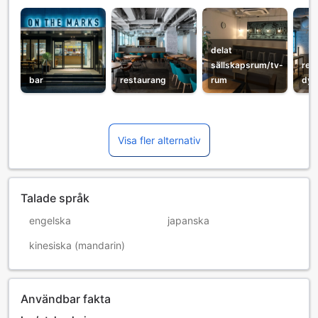
delat
sällskapsrum/tv-
rec
bar
restaurang
rum
dyg
Visa fler alternativ
Talade språk
engelska
japanska
kinesiska (mandarin)
Användbar fakta