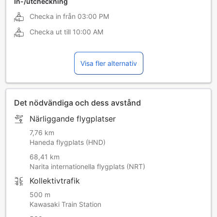
In-/utcheckning
Checka in från
03:00 PM
Checka ut till
10:00 AM
Visa fler alternativ
Det nödvändiga och dess avstånd
Närliggande flygplatser
7,76 km
Haneda flygplats (HND)
68,41 km
Narita internationella flygplats (NRT)
Kollektivtrafik
500 m
Kawasaki Train Station