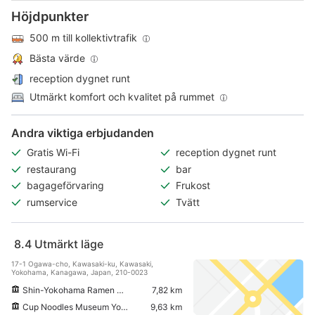
Höjdpunkter
500 m till kollektivtrafik
Bästa värde
reception dygnet runt
Utmärkt komfort och kvalitet på rummet
Andra viktiga erbjudanden
Gratis Wi-Fi
reception dygnet runt
restaurang
bar
bagageförvaring
Frukost
rumservice
Tvätt
8.4
Utmärkt läge
17-1 Ogawa-cho, Kawasaki-ku, Kawasaki,
Yokohama, Kanagawa, Japan, 210-0023
Shin-Yokohama Ramen Museum
7,82 km
Cup Noodles Museum Yokohama
9,63 km