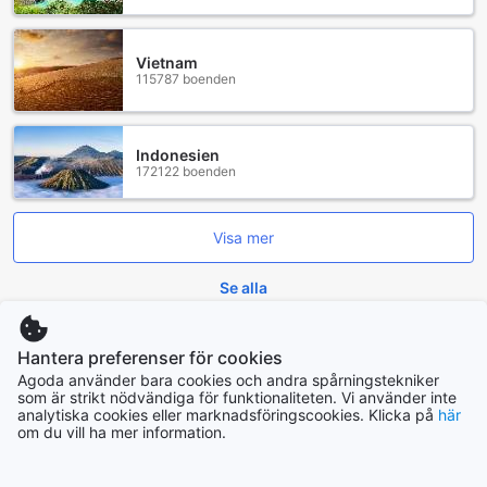
Vietnam
115787 boenden
Indonesien
172122 boenden
Visa mer
Se alla
Trendande städer
Hantera preferenser för cookies
Agoda använder bara cookies och andra spårningstekniker
som är strikt nödvändiga för funktionaliteten. Vi använder inte
Cebu
analytiska cookies eller marknadsföringscookies. Klicka på
här
Filippinerna
om du vill ha mer information.