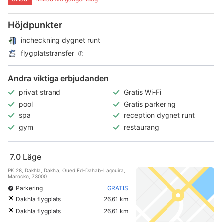
Höjdpunkter
incheckning dygnet runt
flygplatstransfer
Andra viktiga erbjudanden
privat strand
Gratis Wi-Fi
pool
Gratis parkering
spa
reception dygnet runt
gym
restaurang
7.0
Läge
PK 28, Dakhla, Dakhla, Oued Ed-Dahab-Lagouira,
Marocko, 73000
Parkering
GRATIS
Dakhla flygplats
26,61 km
Dakhla flygplats
26,61 km