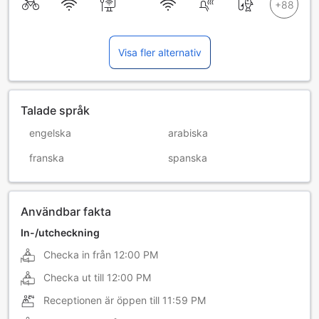
Visa fler alternativ
Talade språk
engelska
arabiska
franska
spanska
Användbar fakta
In-/utcheckning
Checka in från
12:00 PM
Checka ut till
12:00 PM
Receptionen är öppen till
11:59 PM