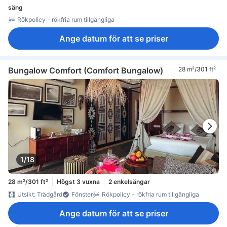
säng
Rökpolicy - rökfria rum tillgängliga
Ange datum för att se priser
Bungalow Comfort (Comfort Bungalow)
28 m²/301 ft²
1/18
28 m²/301 ft²
Högst 3 vuxna
2 enkelsängar
Utsikt: Trädgård
Fönster
Rökpolicy - rökfria rum tillgängliga
Ange datum för att se priser