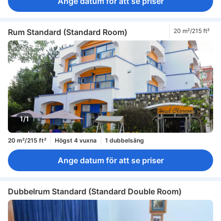
Ange datum för att se priser
Rum Standard (Standard Room)
20 m²/215 ft²
1/1
20 m²/215 ft²
Högst 4 vuxna
1 dubbelsäng
Ange datum för att se priser
Dubbelrum Standard (Standard Double Room)