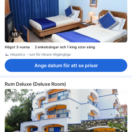
1/1
Högst 3 vuxna
2 enkelsängar och 1 king size-säng
rökpolicy - rum för rökare tillgängliga
Ange datum för att se priser
Rum Deluxe (Deluxe Room)