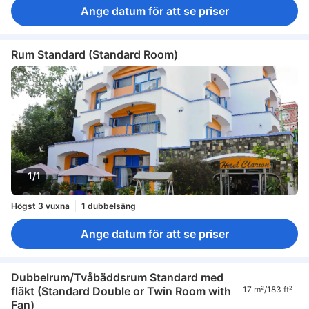
Ange datum för att se priser
Rum Standard (Standard Room)
1/1
Högst 3 vuxna
1 dubbelsäng
Ange datum för att se priser
Dubbelrum/Tvåbäddsrum Standard med
fläkt (Standard Double or Twin Room with
17 m²/183 ft²
Fan)