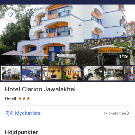
1/19
Stjärnklassificering: 3 stjärnor
Hotel Clarion Jawalakhel
Hotell
7,4
Mycket bra
17 omdömen
Höjdpunkter