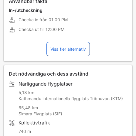
Användbar fakta
In-/utcheckning
Checka in från
01:00 PM
Checka ut till
12:00 PM
Visa fler alternativ
Det nödvändiga och dess avstånd
Närliggande flygplatser
5,18 km
Kathmandu internationella flygplats Tribhuvan (KTM)
65,48 km
Simara Flygplats (SIF)
Kollektivtrafik
740 m