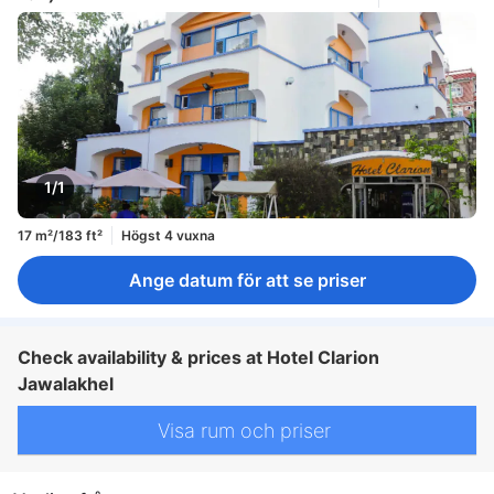
1/1
17 m²/183 ft²
Högst 4 vuxna
Ange datum för att se priser
Check availability & prices at Hotel Clarion
Jawalakhel
Visa rum och priser