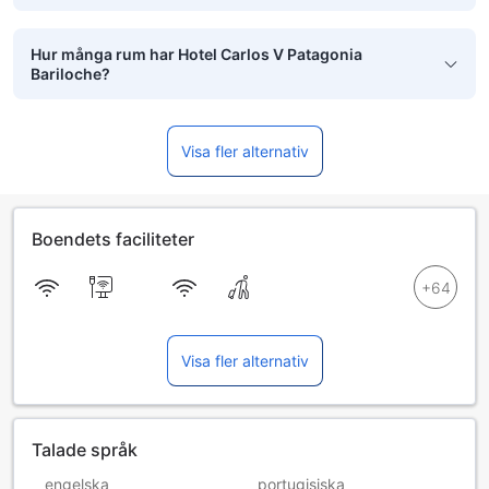
Hur många rum har Hotel Carlos V Patagonia
Bariloche?
Visa fler alternativ
Boendets faciliteter
Visa fler alternativ
Talade språk
engelska
portugisiska