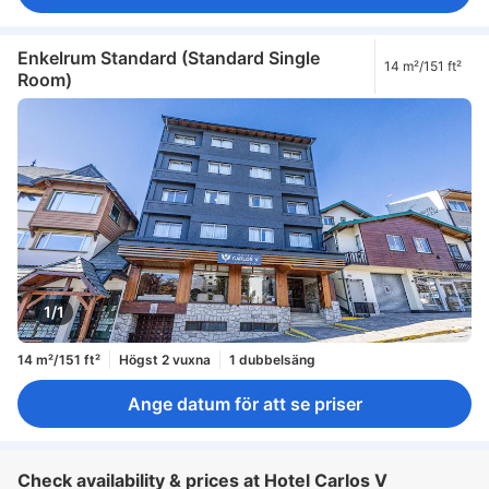
Enkelrum Standard (Standard Single
14 m²/151 ft²
Room)
1/1
14 m²/151 ft²
Högst 2 vuxna
1 dubbelsäng
Ange datum för att se priser
Check availability & prices at Hotel Carlos V