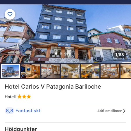
1/68
Hotel Carlos V Patagonia Bariloche
Hotell
8,8
Fantastiskt
446 omdömen
Höjdpunkter