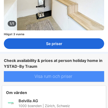
1/1
Högst 3 vuxna
Se priser
Check availability & prices at person holiday home in
YSTAD-By Traum
Visa rum och priser
Om värden
Belvilla AG
1000 boenden | Zürich, Schweiz